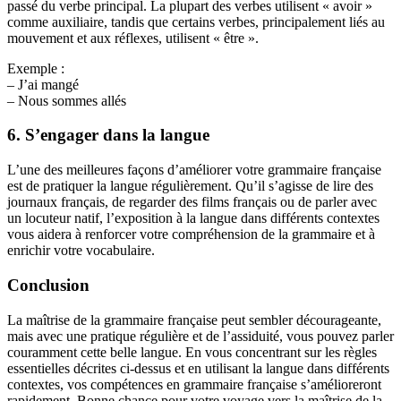
passé du verbe principal. La plupart des verbes utilisent « avoir »
comme auxiliaire, tandis que certains verbes, principalement liés au
mouvement et aux réflexes, utilisent « être ».
Exemple :
– J’ai mangé
– Nous sommes allés
6. S’engager dans la langue
L’une des meilleures façons d’améliorer votre grammaire française
est de pratiquer la langue régulièrement. Qu’il s’agisse de lire des
journaux français, de regarder des films français ou de parler avec
un locuteur natif, l’exposition à la langue dans différents contextes
vous aidera à renforcer votre compréhension de la grammaire et à
enrichir votre vocabulaire.
Conclusion
La maîtrise de la grammaire française peut sembler décourageante,
mais avec une pratique régulière et de l’assiduité, vous pouvez parler
couramment cette belle langue. En vous concentrant sur les règles
essentielles décrites ci-dessus et en utilisant la langue dans différents
contextes, vos compétences en grammaire française s’amélioreront
rapidement. Bonne chance pour votre voyage vers la maîtrise de la