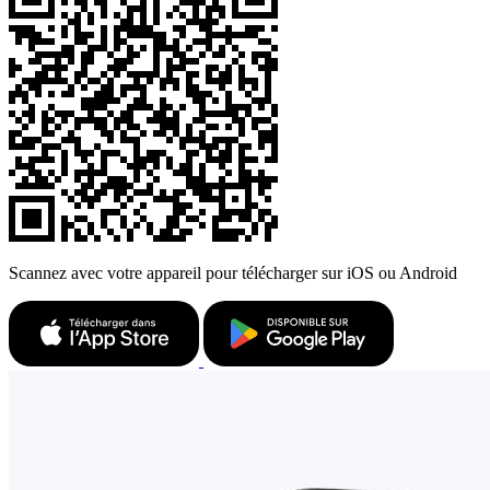
Scannez avec votre appareil pour télécharger sur iOS ou Android