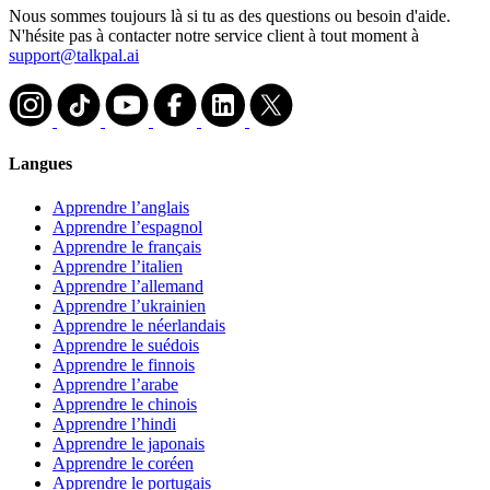
Nous sommes toujours là si tu as des questions ou besoin d'aide.
N'hésite pas à contacter notre service client à tout moment à
support@talkpal.ai
Langues
Apprendre l’anglais
Apprendre l’espagnol
Apprendre le français
Apprendre l’italien
Apprendre l’allemand
Apprendre l’ukrainien
Apprendre le néerlandais
Apprendre le suédois
Apprendre le finnois
Apprendre l’arabe
Apprendre le chinois
Apprendre l’hindi
Apprendre le japonais
Apprendre le coréen
Apprendre le portugais