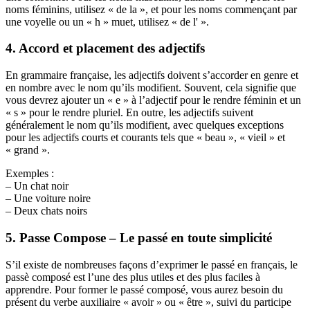
noms féminins, utilisez « de la », et pour les noms commençant par
une voyelle ou un « h » muet, utilisez « de l' ».
4. Accord et placement des adjectifs
En grammaire française, les adjectifs doivent s’accorder en genre et
en nombre avec le nom qu’ils modifient. Souvent, cela signifie que
vous devrez ajouter un « e » à l’adjectif pour le rendre féminin et un
« s » pour le rendre pluriel. En outre, les adjectifs suivent
généralement le nom qu’ils modifient, avec quelques exceptions
pour les adjectifs courts et courants tels que « beau », « vieil » et
« grand ».
Exemples :
– Un chat noir
– Une voiture noire
– Deux chats noirs
5. Passe Compose – Le passé en toute simplicité
S’il existe de nombreuses façons d’exprimer le passé en français, le
passè composé est l’une des plus utiles et des plus faciles à
apprendre. Pour former le passé composé, vous aurez besoin du
présent du verbe auxiliaire « avoir » ou « être », suivi du participe