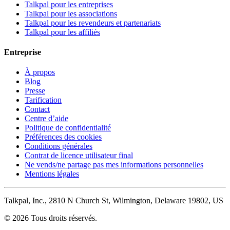
Talkpal pour les entreprises
Talkpal pour les associations
Talkpal pour les revendeurs et partenariats
Talkpal pour les affiliés
Entreprise
À propos
Blog
Presse
Tarification
Contact
Centre d’aide
Politique de confidentialité
Préférences des cookies
Conditions générales
Contrat de licence utilisateur final
Ne vends/ne partage pas mes informations personnelles
Mentions légales
Talkpal, Inc., 2810 N Church St, Wilmington, Delaware 19802, US
© 2026 Tous droits réservés.