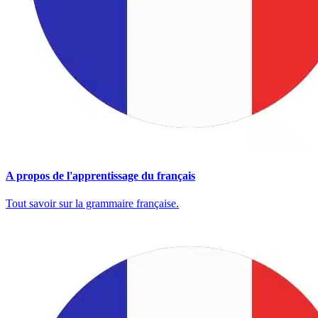
A propos de l'apprentissage du français
Tout savoir sur la grammaire française.