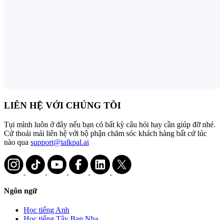
LIÊN HỆ VỚI CHÚNG TÔI
Tụi mình luôn ở đây nếu bạn có bất kỳ câu hỏi hay cần giúp đỡ nhé.
Cứ thoải mái liên hệ với bộ phận chăm sóc khách hàng bất cứ lúc
nào qua
support@talkpal.ai
Ngôn ngữ
Học tiếng Anh
Học tiếng Tây Ban Nha