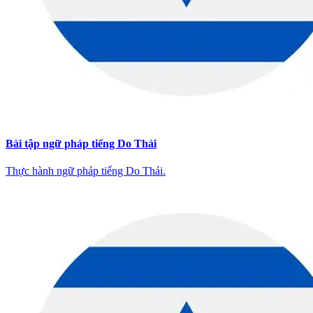
Bài tập ngữ pháp tiếng Do Thái
Thực hành ngữ pháp tiếng Do Thái.