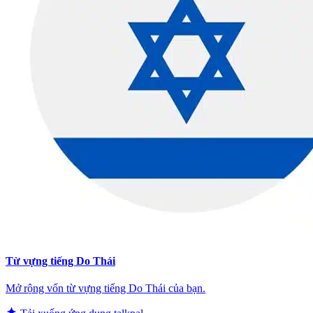
Từ vựng tiếng Do Thái
Mở rộng vốn từ vựng tiếng Do Thái của bạn.