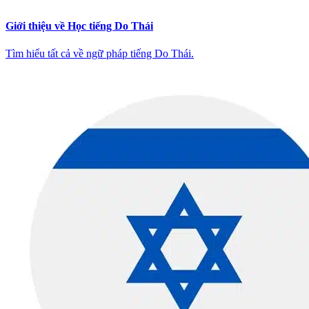
Giới thiệu về Học tiếng Do Thái
Tìm hiểu tất cả về ngữ pháp tiếng Do Thái.