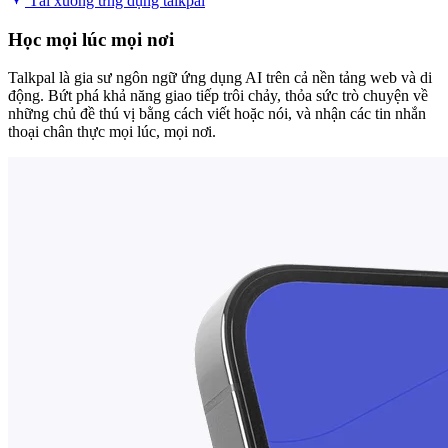
Tải xuống ứng dụng talkpal
Học mọi lúc mọi nơi
Talkpal là gia sư ngôn ngữ ứng dụng AI trên cả nền tảng web và di
động. Bứt phá khả năng giao tiếp trôi chảy, thỏa sức trò chuyện về
những chủ đề thú vị bằng cách viết hoặc nói, và nhận các tin nhắn
thoại chân thực mọi lúc, mọi nơi.