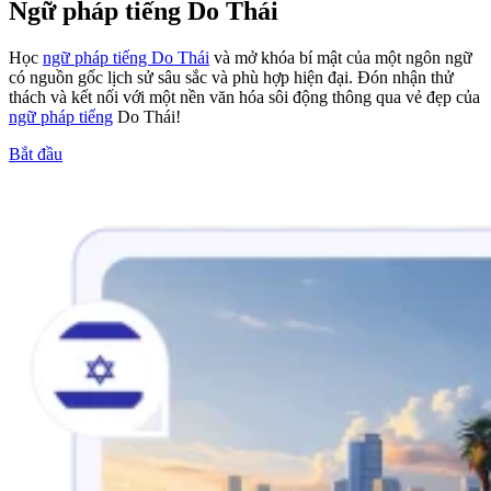
Ngữ pháp tiếng Do Thái
Học
ngữ pháp tiếng Do Thái
và mở khóa bí mật của một ngôn ngữ
có nguồn gốc lịch sử sâu sắc và phù hợp hiện đại. Đón nhận thử
thách và kết nối với một nền văn hóa sôi động thông qua vẻ đẹp của
ngữ pháp tiếng
Do Thái!
Bắt đầu