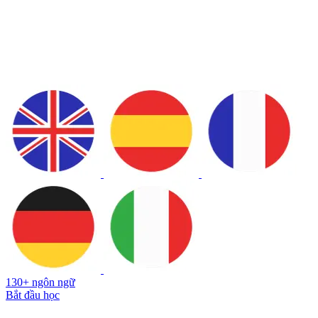
130+ ngôn ngữ
Bắt đầu học