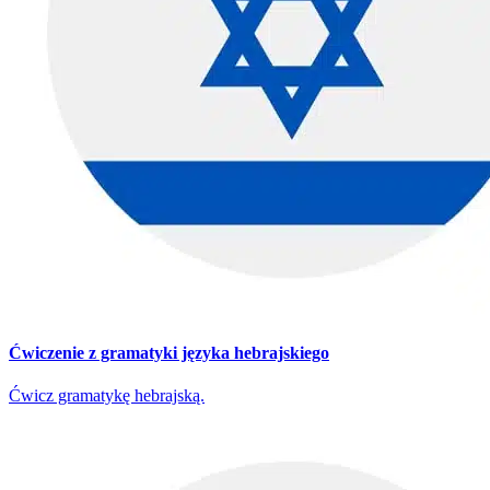
Ćwiczenie z gramatyki języka hebrajskiego
Ćwicz gramatykę hebrajską.