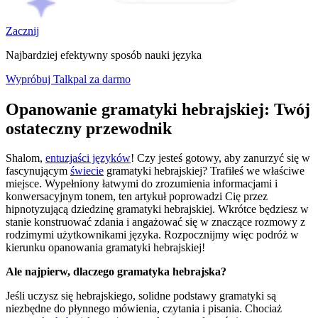
Zacznij
Najbardziej efektywny sposób nauki języka
Wypróbuj Talkpal za darmo
Opanowanie gramatyki hebrajskiej: Twój
ostateczny przewodnik
Shalom,
entuzjaści języków
! Czy jesteś gotowy, aby zanurzyć się w
fascynującym
świecie
gramatyki hebrajskiej? Trafiłeś we właściwe
miejsce. Wypełniony łatwymi do zrozumienia informacjami i
konwersacyjnym tonem, ten artykuł poprowadzi Cię przez
hipnotyzującą dziedzinę gramatyki hebrajskiej. Wkrótce będziesz w
stanie konstruować zdania i angażować się w znaczące rozmowy z
rodzimymi użytkownikami języka. Rozpocznijmy więc podróż w
kierunku opanowania gramatyki hebrajskiej!
Ale najpierw, dlaczego gramatyka hebrajska?
Jeśli uczysz się hebrajskiego, solidne podstawy gramatyki są
niezbędne do płynnego mówienia, czytania i pisania. Chociaż