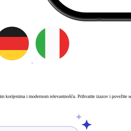
nim korijenima i modernom relevantnošću. Prihvatite izazov i povežite 