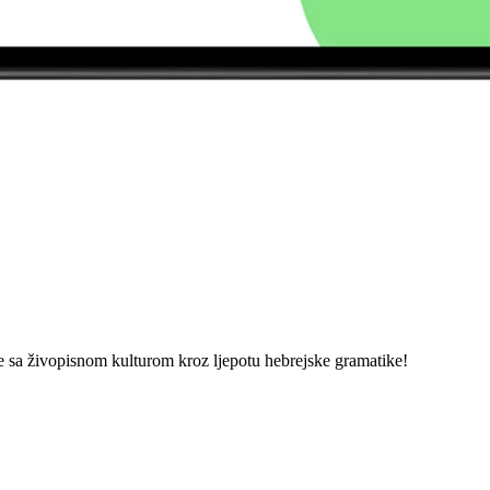
se sa živopisnom kulturom kroz ljepotu hebrejske gramatike!