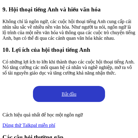
9. Hội thoại tiếng Anh và hiểu văn hóa
Không chỉ là ngôn ngữ, các cuộc hội thoại tiếng Anh cung cấp cái
nhìn sâu sắc về nhiều nền văn hóa. Như người ta nói, ngôn ngữ là
lộ trình của một nền văn hóa và thông qua các cuộc trò chuyện tiếng
Anh, bạn có thể đi qua các cảnh quan văn hóa khác nhau.
10. Lợi ích của hội thoại tiếng Anh
Có những lợi ích to lớn khi thành thạo các cuộc hội thoại tiếng Anh.
Nó tăng cường các mối quan hệ cá nhân và nghề nghiệp, mở ra vô
số tài nguyên giáo dục và tăng cường khả năng nhận thức.
Bắt đầu
Cách hiệu quả nhất để học một ngôn ngữ
Dùng thử Talkpal miễn phí
Các câu hỏi thường gặp