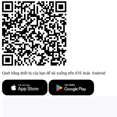
Quét bằng thiết bị của bạn để tải xuống trên iOS hoặc Android