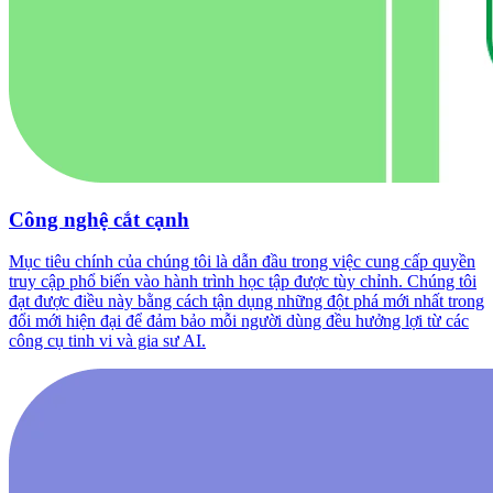
Công nghệ cắt cạnh
Mục tiêu chính của chúng tôi là dẫn đầu trong việc cung cấp quyền
truy cập phổ biến vào hành trình học tập được tùy chỉnh. Chúng tôi
đạt được điều này bằng cách tận dụng những đột phá mới nhất trong
đổi mới hiện đại để đảm bảo mỗi người dùng đều hưởng lợi từ các
công cụ tinh vi và gia sư AI.