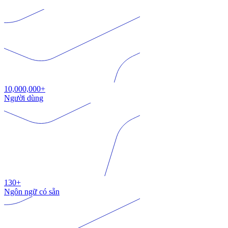
10,000,000+
Người dùng
130+
Ngôn ngữ có sẵn