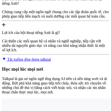
tiếng Anh?
Chúng cung cấp một ngôn ngữ chung cho các tập đoàn quốc tế, cho
phép giao tiếp liền mạch và nuôi dưỡng các mối quan hệ toàn cầu.
Lợi ích của hội thoại tiếng Anh là gì?
Cải thiện các mối quan hệ cá nhân và nghề nghiệp, tiếp cận với
nhiều tài nguyên giáo dục và nâng cao khả năng nhận thức là một
số lợi ích.
Tải xuống ứng dụng talkpal
Học mọi lúc mọi nơi
Talkpal là gia sư ngôn ngữ ứng dụng AI trên cả nền tảng web và di
động. Bứt phá khả năng giao tiếp trôi chảy, thỏa sức trò chuyện về
những chủ đề thú vị bằng cách viết hoặc nói, và nhận các tin nhắn
thoại chân thực mọi lúc, mọi nơi.