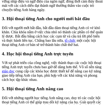
vững nhịp điệu và ngữ điệu của ngôn ngữ, đồng thời cảm thấy thoải
mái với các cách diễn đạt thành ngữ thường thấm vào cuộc trò
chuyện tiếng Anh hàng ngày.
3. Hội thoại tiếng Anh cho người mới bắt đầu
Đối với người mới bắt đầu, bắt đầu đàm thoại tiếng Anh có vẻ khó
khăn. Chìa khóa nằm ở việc chia nhỏ nó thành các phần có thể quản
lý được. Bắt đầu bằng cách học các cụm từ và câu trả lời phổ biến
và thực hành liên tục. Chẳng bao lâu nữa,
tổ chức
một cuộc hội
thoại tiếng Anh cơ bản sẽ trở thành bản chất thứ hai.
4. Học hội thoại tiếng Anh trực tuyến
Với sự phát triển của công nghệ, việc thành thạo các cuộc hội thoại
tiếng Anh trực tuyến chưa bao giờ dễ dàng hơn thế. Vô số nền tảng
giáo dục
cung cấp các khóa học được thiết kế để nâng cao kỹ năng
giao tiếp tiếng Anh của bạn, phù hợp với các khả năng và phong
cách học tập khác nhau.
5. Hội thoại tiếng Anh nâng cao
Đối với những người học tiếng Anh nâng cao, duy trì các cuộc hội
thoại tiếng Anh có thể giúp trau dồi kỹ năng của họ. Giải quyết các