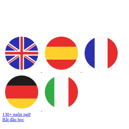
130+ ngôn ngữ
Bắt đầu học