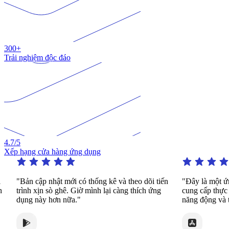
300+
Trải nghiệm độc đáo
4.7
/5
Xếp hạng cửa hàng ứng dụng
"Bản cập nhật mới có thống kê và theo dõi tiến
"Đây là một ứng d
trình xịn sò ghê. Giờ mình lại càng thích ứng
cung cấp thực hành
dụng này hơn nữa."
năng động và thú v