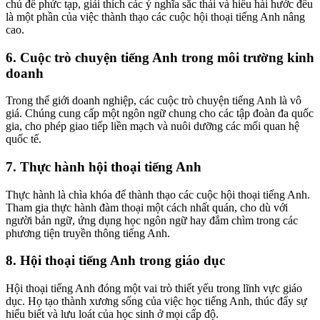
chủ đề phức tạp, giải thích các ý nghĩa sắc thái và hiểu hài hước đều
là một phần của việc thành thạo các cuộc hội thoại tiếng Anh nâng
cao.
6. Cuộc trò chuyện tiếng Anh trong môi trường kinh
doanh
Trong thế giới doanh nghiệp, các cuộc trò chuyện tiếng Anh là vô
giá. Chúng cung cấp một ngôn ngữ chung cho các tập đoàn đa quốc
gia, cho phép giao tiếp liền mạch và nuôi dưỡng các mối quan hệ
quốc tế.
7. Thực hành hội thoại tiếng Anh
Thực hành là chìa khóa để thành thạo các cuộc hội thoại tiếng Anh.
Tham gia thực hành đàm thoại một cách nhất quán, cho dù với
người bản ngữ, ứng dụng học ngôn ngữ hay đắm chìm trong các
phương tiện truyền thông tiếng Anh.
8. Hội thoại tiếng Anh trong giáo dục
Hội thoại tiếng Anh đóng một vai trò thiết yếu trong lĩnh vực giáo
dục. Họ tạo thành xương sống của việc học tiếng Anh, thúc đẩy sự
hiểu biết và lưu loát của học sinh ở mọi cấp độ.