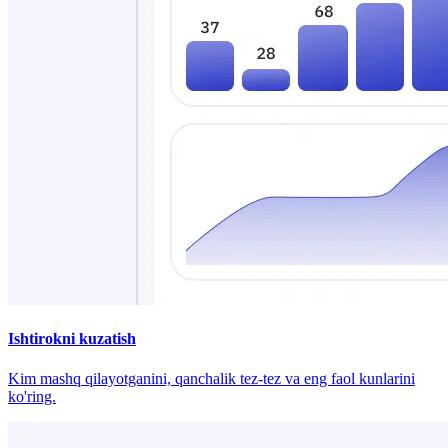
Ishtirokni kuzatish
Kim mashq qilayotganini, qanchalik tez-tez va eng faol kunlarini
ko'ring.