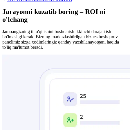
Jarayonni kuzatib boring – ROI ni
o'lchang
Jamoangizning til o'qitishini boshqarish ikkinchi darajali ish
bo'lmasligi kerak. Bizning markazlashtirilgan biznes boshqaruv
panelimiz sizga xodimlaringiz qanday yaxshilanayotgani haqida
to'liq ma'lumot beradi.