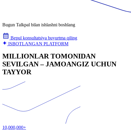
Bugun Talkpal bilan ishlashni boshlang
Bepul konsultatsiya buyurtma qiling
ISBOTLANGAN PLATFORM
MILLIONLAR TOMONIDAN
SEVILGAN – JAMOANGIZ UCHUN
TAYYOR
10,000,000+