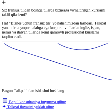
Siz fransuz tilidan boshqa tillarda biznesga yo'naltirilgan kurslarni
taklif qilasizmi?
Ha! "Biznes uchun fransuz tili" yo'nalishimizdan tashqari, Talkpal
yana to'rtta yuqori talabga ega korporativ tillarda: ingliz, ispan,
nemis va italyan tillarida keng qamrovli professional kurslarni
taqdim etadi.
Bugun Talkpal bilan ishlashni boshlang
Bepul konsultatsiya buyurtma qiling
Talkpal ilovasini yuklab oling