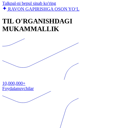
Talkpal-ni bepul sinab ko'ring
RAVON GAPIRISHGA OSON YO‘L
TIL O'RGANISHDAGI
MUKAMMALLIK
10,000,000+
Foydalanuvchilar