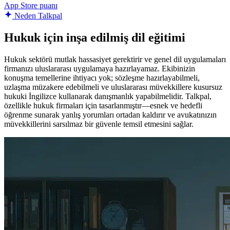
App Store puanı
Neden Talkpal
Hukuk için inşa edilmiş dil eğitimi
Hukuk sektörü mutlak hassasiyet gerektirir ve genel dil uygulamaları
firmanızı uluslararası uygulamaya hazırlayamaz. Ekibinizin
konuşma temellerine ihtiyacı yok; sözleşme hazırlayabilmeli,
uzlaşma müzakere edebilmeli ve uluslararası müvekkillere kusursuz
hukuki İngilizce kullanarak danışmanlık yapabilmelidir. Talkpal,
özellikle hukuk firmaları için tasarlanmıştır—esnek ve hedefli
öğrenme sunarak yanlış yorumları ortadan kaldırır ve avukatınızın
müvekkillerini sarsılmaz bir güvenle temsil etmesini sağlar.