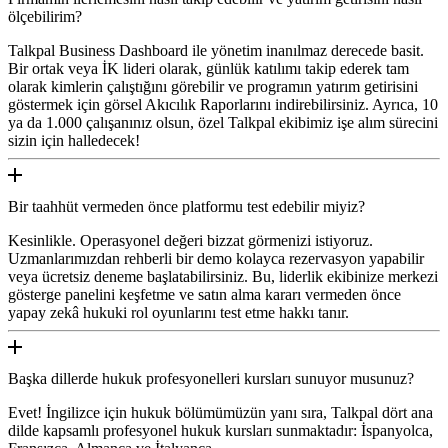
ölçebilirim?
Talkpal Business Dashboard ile yönetim inanılmaz derecede basit.
Bir ortak veya İK lideri olarak, günlük katılımı takip ederek tam
olarak kimlerin çalıştığını görebilir ve programın yatırım getirisini
göstermek için görsel Akıcılık Raporlarını indirebilirsiniz. Ayrıca, 10
ya da 1.000 çalışanınız olsun, özel Talkpal ekibimiz işe alım sürecini
sizin için halledecek!
Bir taahhüt vermeden önce platformu test edebilir miyiz?
Kesinlikle. Operasyonel değeri bizzat görmenizi istiyoruz.
Uzmanlarımızdan rehberli bir demo kolayca rezervasyon yapabilir
veya ücretsiz deneme başlatabilirsiniz. Bu, liderlik ekibinize merkezi
gösterge panelini keşfetme ve satın alma kararı vermeden önce
yapay zekâ hukuki rol oyunlarını test etme hakkı tanır.
Başka dillerde hukuk profesyonelleri kursları sunuyor musunuz?
Evet! İngilizce için hukuk bölümümüzün yanı sıra, Talkpal dört ana
dilde kapsamlı profesyonel hukuk kursları sunmaktadır: İspanyolca,