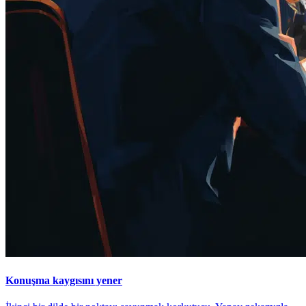
Konuşma kaygısını yener