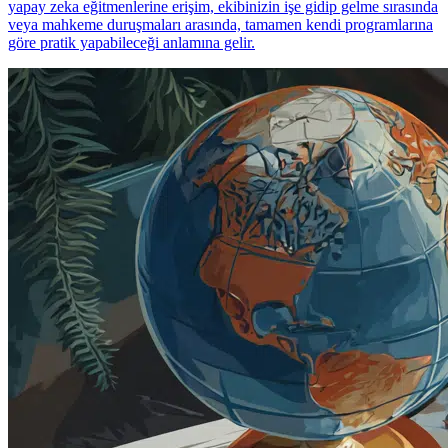
yapay zeka eğitmenlerine erişim, ekibinizin işe gidip gelme sırasında
veya mahkeme duruşmaları arasında, tamamen kendi programlarına
göre pratik yapabileceği anlamına gelir.