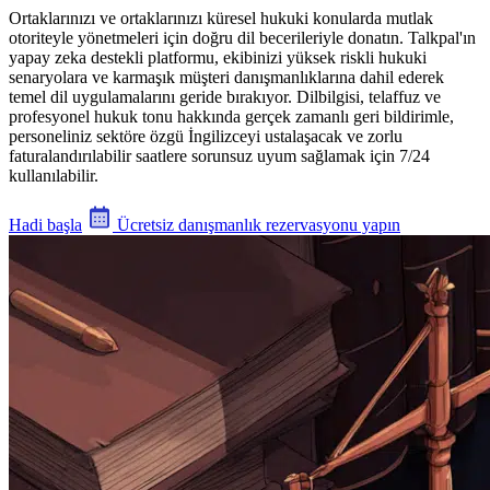
Ortaklarınızı ve ortaklarınızı küresel hukuki konularda mutlak
otoriteyle yönetmeleri için doğru dil becerileriyle donatın. Talkpal'ın
yapay zeka destekli platformu, ekibinizi yüksek riskli hukuki
senaryolara ve karmaşık müşteri danışmanlıklarına dahil ederek
temel dil uygulamalarını geride bırakıyor. Dilbilgisi, telaffuz ve
profesyonel hukuk tonu hakkında gerçek zamanlı geri bildirimle,
personeliniz sektöre özgü İngilizceyi ustalaşacak ve zorlu
faturalandırılabilir saatlere sorunsuz uyum sağlamak için 7/24
kullanılabilir.
Hadi başla
Ücretsiz danışmanlık rezervasyonu yapın