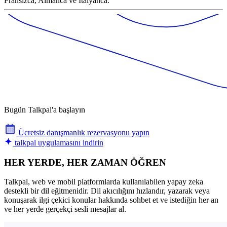
Fransızca, Almanca ve İtalyanca.
Bugün Talkpal'a başlayın
Ücretsiz danışmanlık rezervasyonu yapın
talkpal uygulamasını indirin
HER YERDE, HER ZAMAN ÖĞREN
Talkpal, web ve mobil platformlarda kullanılabilen yapay zeka
destekli bir dil eğitmenidir. Dil akıcılığını hızlandır, yazarak veya
konuşarak ilgi çekici konular hakkında sohbet et ve istediğin her an
ve her yerde gerçekçi sesli mesajlar al.