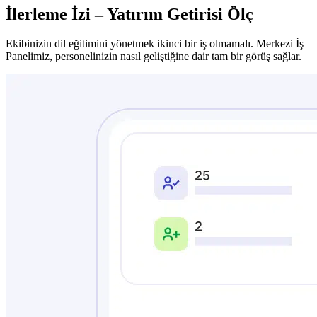
İlerleme İzi – Yatırım Getirisi Ölç
Ekibinizin dil eğitimini yönetmek ikinci bir iş olmamalı. Merkezi İş
Panelimiz, personelinizin nasıl geliştiğine dair tam bir görüş sağlar.