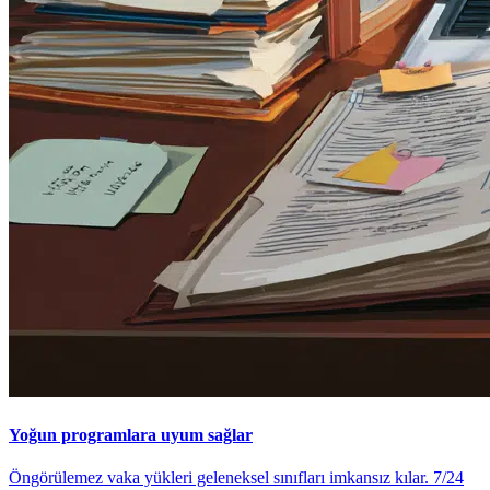
Yoğun programlara uyum sağlar
Öngörülemez vaka yükleri geleneksel sınıfları imkansız kılar. 7/24