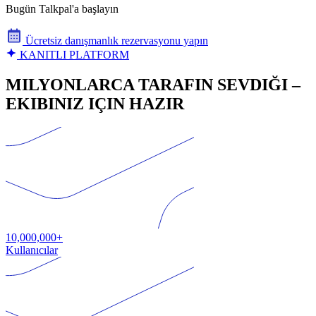
Bugün Talkpal'a başlayın
Ücretsiz danışmanlık rezervasyonu yapın
KANITLI PLATFORM
MILYONLARCA TARAFIN SEVDIĞI –
EKIBINIZ IÇIN HAZIR
10,000,000+
Kullanıcılar