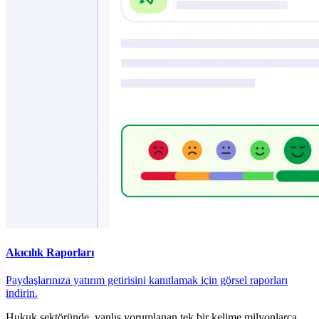
Akıcılık Raporları
Paydaşlarınıza yatırım getirisini kanıtlamak için görsel raporları
indirin.
Hukuk sektöründe, yanlış yorumlanan tek bir kelime milyonlarca