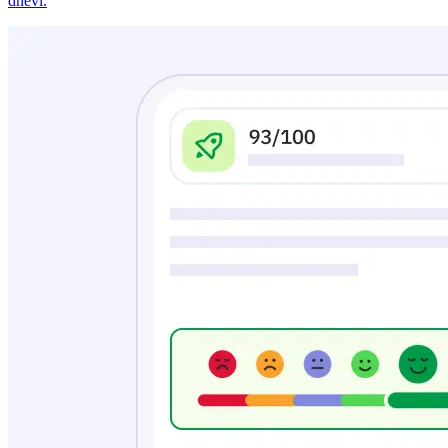
dnevi.