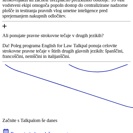
vodstveni ekipi omogoča popoln dostop do centralizirane nadzorne
plošče in testiranja pravnih vlog umetne inteligence pred
sprejemanjem nakupnih odločitev.
Ali ponujate pravne strokovne tečaje v drugih jezikih?
Da! Poleg programa English for Law Talkpal ponuja celovite
strokovne pravne tečaje v štirih drugih glavnih jezikih: španščini,
francoščini, nemščini in italijanščini.
Začnite s Talkpalom še danes