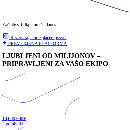
Začnite s Talkpalom še danes
Rezervirajte brezplačen posvet
PREVERJENA PLATFORMA
LJUBLJENI OD MILIJONOV –
PRIPRAVLJENI ZA VAŠO EKIPO
10,000,000+
Uporabniki