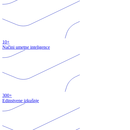
10+
Načini umetne inteligence
300+
Edinstvene izkušnje