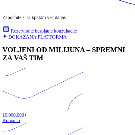
Započnite s Talkpalom već danas
Rezervirajte besplatne konzultacije
DOKAZANA PLATFORMA
VOLJENI OD MILIJUNA – SPREMNI
ZA VAŠ TIM
10,000,000+
Korisnici