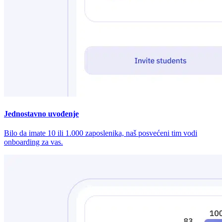
Jednostavno uvođenje
Bilo da imate 10 ili 1.000 zaposlenika, naš posvećeni tim vodi
onboarding za vas.