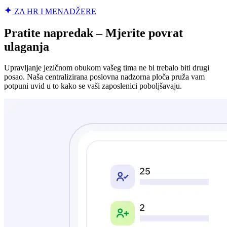
ZA HR I MENADŽERE
Pratite napredak – Mjerite povrat
ulaganja
Upravljanje jezičnom obukom vašeg tima ne bi trebalo biti drugi
posao. Naša centralizirana poslovna nadzorna ploča pruža vam
potpuni uvid u to kako se vaši zaposlenici poboljšavaju.