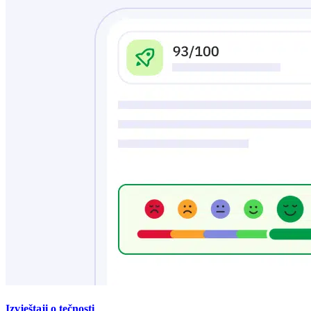
Izvještaji o tečnosti