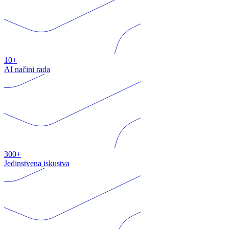
10+
AI načini rada
300+
Jedinstvena iskustva