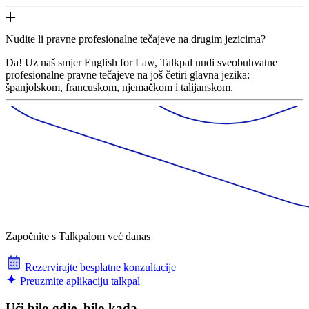
Nudite li pravne profesionalne tečajeve na drugim jezicima?
Da! Uz naš smjer English for Law, Talkpal nudi sveobuhvatne
profesionalne pravne tečajeve na još četiri glavna jezika:
španjolskom, francuskom, njemačkom i talijanskom.
Započnite s Talkpalom već danas
Rezervirajte besplatne konzultacije
Preuzmite aplikaciju talkpal
Uči bilo gdje, bilo kada