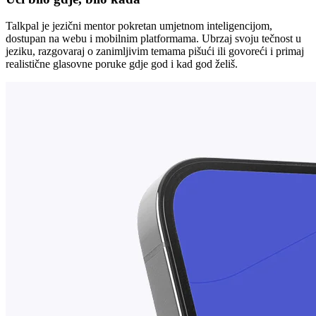
Talkpal je jezični mentor pokretan umjetnom inteligencijom,
dostupan na webu i mobilnim platformama. Ubrzaj svoju tečnost u
jeziku, razgovaraj o zanimljivim temama pišući ili govoreći i primaj
realistične glasovne poruke gdje god i kad god želiš.