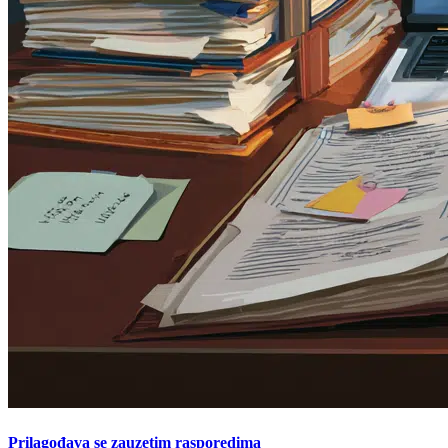
Prilagođava se zauzetim rasporedima