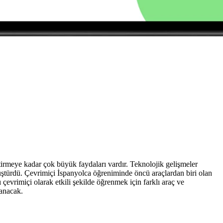
tirmeye kadar çok büyük faydaları vardır. Teknolojik gelişmeler
önüştürdü. Çevrimiçi İspanyolca öğreniminde öncü araçlardan biri olan
çevrimiçi olarak etkili şekilde öğrenmek için farklı araç ve
lanacak.