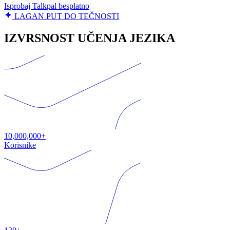
Isprobaj Talkpal besplatno
LAGAN PUT DO TEČNOSTI
IZVRSNOST UČENJA JEZIKA
10,000,000+
Korisnike