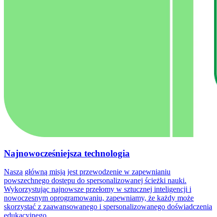
Najnowocześniejsza technologia
Naszą główną misją jest przewodzenie w zapewnianiu
powszechnego dostępu do spersonalizowanej ścieżki nauki.
Wykorzystując najnowsze przełomy w sztucznej inteligencji i
nowoczesnym oprogramowaniu, zapewniamy, że każdy może
skorzystać z zaawansowanego i spersonalizowanego doświadczenia
edukacyjnego.