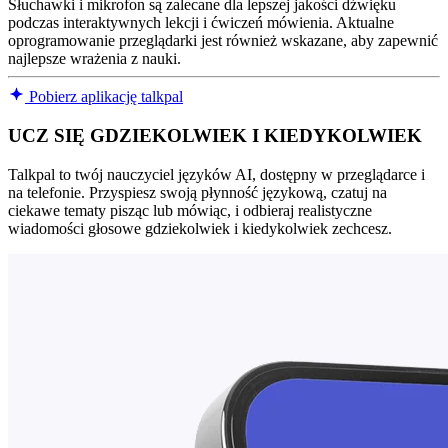
Słuchawki i mikrofon są zalecane dla lepszej jakości dźwięku
podczas interaktywnych lekcji i ćwiczeń mówienia. Aktualne
oprogramowanie przeglądarki jest również wskazane, aby zapewnić
najlepsze wrażenia z nauki.
Pobierz aplikację talkpal
UCZ SIĘ GDZIEKOLWIEK I KIEDYKOLWIEK
Talkpal to twój nauczyciel języków AI, dostępny w przeglądarce i
na telefonie. Przyspiesz swoją płynność językową, czatuj na
ciekawe tematy pisząc lub mówiąc, i odbieraj realistyczne
wiadomości głosowe gdziekolwiek i kiedykolwiek zechcesz.