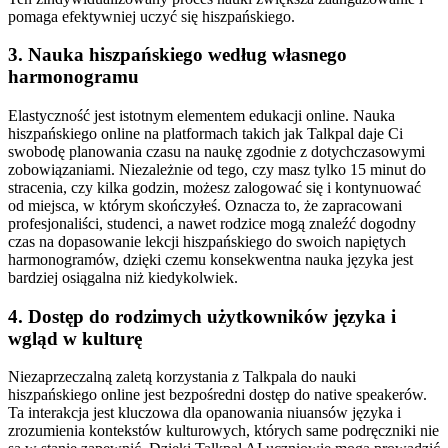
pomaga efektywniej uczyć się hiszpańskiego.
3. Nauka hiszpańskiego według własnego
harmonogramu
Elastyczność jest istotnym elementem edukacji online. Nauka
hiszpańskiego online na platformach takich jak Talkpal daje Ci
swobodę planowania czasu na naukę zgodnie z dotychczasowymi
zobowiązaniami. Niezależnie od tego, czy masz tylko 15 minut do
stracenia, czy kilka godzin, możesz zalogować się i kontynuować
od miejsca, w którym skończyłeś. Oznacza to, że zapracowani
profesjonaliści, studenci, a nawet rodzice mogą znaleźć dogodny
czas na dopasowanie lekcji hiszpańskiego do swoich napiętych
harmonogramów, dzięki czemu konsekwentna nauka języka jest
bardziej osiągalna niż kiedykolwiek.
4. Dostęp do rodzimych użytkowników języka i
wgląd w kulturę
Niezaprzeczalną zaletą korzystania z Talkpala do nauki
hiszpańskiego online jest bezpośredni dostęp do native speakerów.
Ta interakcja jest kluczowa dla opanowania niuansów języka i
zrozumienia kontekstów kulturowych, których same podręczniki nie