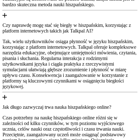
bardzo skuteczna metoda nauki hiszpańskiego.
Czy naprawdę mogę stać się biegły w hiszpańskim, korzystając z
platform internetowych takich jak Talkpal AI?
Tak, wielu użytkowników osiąga płynność w języku hiszpańskim,
korzystając z platform internetowych. Talkpal oferuje kompleksowe
narzędzia edukacyjne, obejmujące umiejętności mówienia, czytania,
pisania i słuchania. Regularna interakcja z rodzimymi
użytkownikami języka i ciągła praktyka z rzeczywistymi
symulacjami ułatwiają głębsze zrozumienie i płynność w miarę
upływu czasu. Konsekwencja i zaangażowanie w korzystanie z
platformy są kluczowymi czynnikami w osiągnięciu biegłości
językowej.
Jak długo zazwyczaj trwa nauka hiszpańskiego online?
Czas potrzebny na naukę hiszpańskiego online różni się w
zależności od kilku czynników, w tym poziomu wyjściowego
ucznia, celów nauki oraz częstotliwości i czasu trwania nauki.
Przeciętnie, zaangażowany uczeń może osiągnąć podstawowy