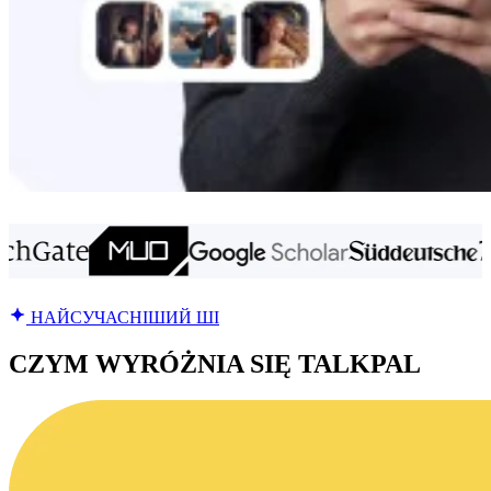
НАЙСУЧАСНІШИЙ ШІ
CZYM WYRÓŻNIA SIĘ TALKPAL