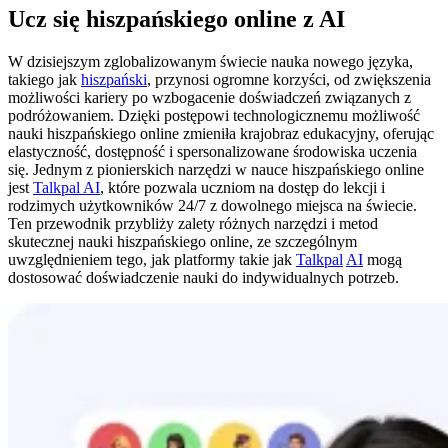
Ucz się hiszpańskiego online z AI
W dzisiejszym zglobalizowanym świecie nauka nowego języka,
takiego jak
hiszpański
, przynosi ogromne korzyści, od zwiększenia
możliwości kariery po wzbogacenie doświadczeń związanych z
podróżowaniem. Dzięki postępowi technologicznemu możliwość
nauki hiszpańskiego online zmieniła krajobraz edukacyjny, oferując
elastyczność, dostępność i spersonalizowane środowiska uczenia
się. Jednym z pionierskich narzędzi w nauce hiszpańskiego online
jest
Talkpal AI
, które pozwala uczniom na dostęp do lekcji i
rodzimych użytkowników 24/7 z dowolnego miejsca na świecie.
Ten przewodnik przybliży zalety różnych narzędzi i metod
skutecznej nauki hiszpańskiego online, ze szczególnym
uwzględnieniem tego, jak platformy takie jak
Talkpal
AI
mogą
dostosować doświadczenie nauki do indywidualnych potrzeb.