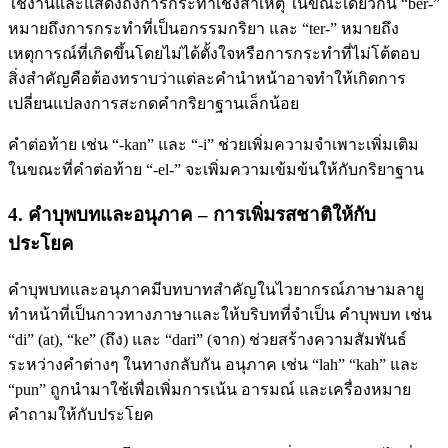
ใช้งานและแสดงถึงการกระทำเชิงสาเหตุ ในขณะเดียวกัน “ber-”
หมายถึงการกระทำที่เป็นอกรรมกริยา และ “ter-” หมายถึง
เหตุการณ์ที่เกิดขึ้นโดยไม่ได้ตั้งใจหรือการกระทำที่ไม่โต้ตอบ
สิ่งสำคัญคือต้องทราบว่าแต่ละคำนำหน้าอาจทำให้เกิดการ
เปลี่ยนแปลงการสะกดคำกริยาฐานเล็กน้อย
คำต่อท้าย เช่น “-kan” และ “-i” ช่วยเพิ่มความจำเพาะเพิ่มเติม
ในขณะที่คำต่อท้าย “-el-” จะเพิ่มความเข้มข้นให้กับกริยาฐาน
4. คําบุพบทและอนุภาค – การเพิ่มรสชาติให้กับ
ประโยค
คําบุพบทและอนุภาคมีบทบาทสําคัญในไวยากรณ์ภาษามลายู
ทําหน้าที่เป็นกาวทางภาษาและให้บริบทที่จําเป็น คำบุพบท เช่น
“di” (at), “ke” (ถึง) และ “dari” (จาก) ช่วยสร้างความสัมพันธ์
ระหว่างคำต่างๆ ในทางกลับกัน อนุภาค เช่น “lah” “kah” และ
“pun” ถูกนำมาใช้เพื่อเพิ่มการเน้น อารมณ์ และเครื่องหมาย
คำถามให้กับประโยค