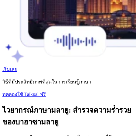
เริ่มเลย
วิธีที่มีประสิทธิภาพที่สุดในการเรียนรู้ภาษา
ทดลองใช้ Talkpal ฟรี
ไวยากรณ์ภาษามลายู: สํารวจความร่ํารวย
ของบาฮาซามลายู