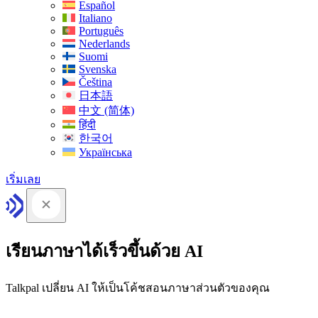
Español
Italiano
Português
Nederlands
Suomi
Svenska
Čeština
日本語
中文 (简体)
हिंदी
한국어
Українська
เริ่มเลย
เรียนภาษาได้เร็วขึ้นด้วย AI
Talkpal เปลี่ยน AI ให้เป็นโค้ชสอนภาษาส่วนตัวของคุณ