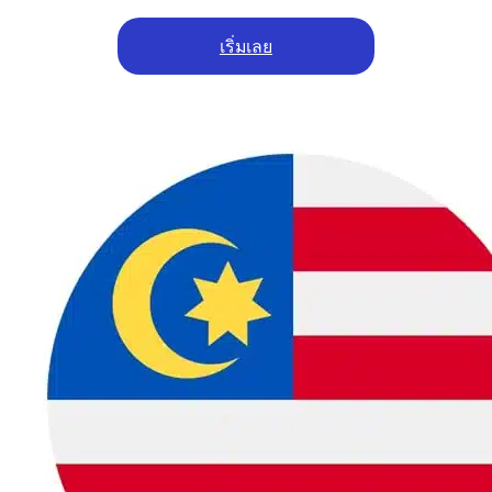
เริ่มเลย