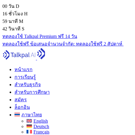
00
วัน
D
16
ชั่วโมง
H
59
นาที
M
41
วินาที
S
ทดลองใช้ Talkpal Premium ฟรี 14 วัน
ทดลองใช้ฟรี
ข้อเสนอจํานวนจํากัด:
ทดลองใช้ฟรี 2 สัปดาห์
หน้าแรก
การเรียนรู้
สำหรับธุรกิจ
สำหรับการศึกษา
สมัคร
ล็อกอิน
ภาษาไทย
English
Deutsch
Français