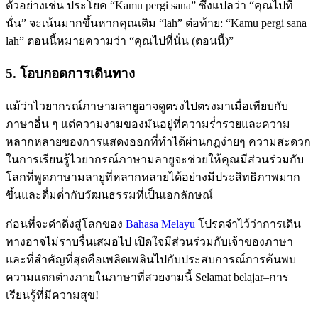
ตัวอย่างเช่น ประโยค “Kamu pergi sana” ซึ่งแปลว่า “คุณไปที่
นั่น” จะเน้นมากขึ้นหากคุณเติม “lah” ต่อท้าย: “Kamu pergi sana
lah” ตอนนี้หมายความว่า “คุณไปที่นั่น (ตอนนี้)”
5. โอบกอดการเดินทาง
แม้ว่าไวยากรณ์ภาษามลายูอาจดูตรงไปตรงมาเมื่อเทียบกับ
ภาษาอื่น ๆ แต่ความงามของมันอยู่ที่ความร่ํารวยและความ
หลากหลายของการแสดงออกที่ทําได้ผ่านกฎง่ายๆ ความสะดวก
ในการเรียนรู้ไวยากรณ์ภาษามลายูจะช่วยให้คุณมีส่วนร่วมกับ
โลกที่พูดภาษามลายูที่หลากหลายได้อย่างมีประสิทธิภาพมาก
ขึ้นและดื่มด่ํากับวัฒนธรรมที่เป็นเอกลักษณ์
ก่อนที่จะดําดิ่งสู่โลกของ
Bahasa Melayu
โปรดจําไว้ว่าการเดิน
ทางอาจไม่ราบรื่นเสมอไป เปิดใจมีส่วนร่วมกับเจ้าของภาษา
และที่สําคัญที่สุดคือเพลิดเพลินไปกับประสบการณ์การค้นพบ
ความแตกต่างภายในภาษาที่สวยงามนี้ Selamat belajar–การ
เรียนรู้ที่มีความสุข!