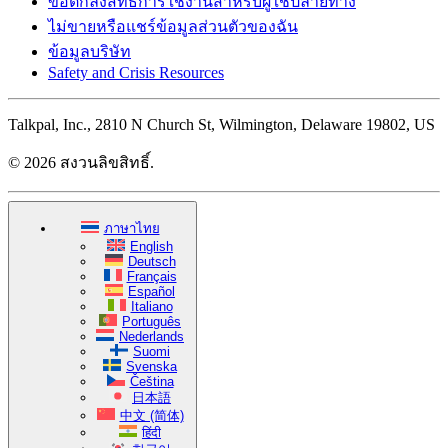
ข้อตกลงสิทธิ์การใช้งานสำหรับผู้ใช้ปลายทาง
ไม่ขายหรือแชร์ข้อมูลส่วนตัวของฉัน
ข้อมูลบริษัท
Safety and Crisis Resources
Talkpal, Inc., 2810 N Church St, Wilmington, Delaware 19802, US
© 2026 สงวนลิขสิทธิ์.
ภาษาไทย
English
Deutsch
Français
Español
Italiano
Português
Nederlands
Suomi
Svenska
Čeština
日本語
中文 (简体)
हिंदी