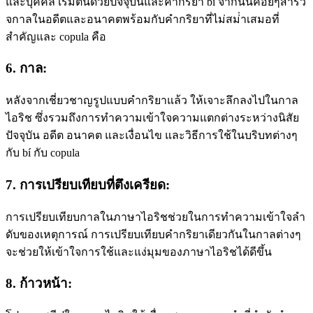
และบุคคล เริ่มต้นด้วยปัจจุบันและคํากริยา bí จากนั้นค่อยๆสํารว
จกาลในอดีตและอนาคตพร้อมกับคํากริยาที่ไม่สม่ําเสมอที่
สําคัญและ copula คือ
6. กาล:
หลังจากเชี่ยวชาญรูปแบบคํากริยาแล้ว ให้เจาะลึกลงไปในกาล
ไอริช ซึ่งรวมถึงการทําความเข้าใจความแตกต่างระหว่างนิสัย
ปัจจุบัน อดีต อนาคต และเงื่อนไข และวิธีการใช้ในบริบทต่างๆ
กับ bí กับ copula
7. การเปรียบเทียบที่ตึงเครียด:
การเปรียบเทียบกาลในภาษาไอริชช่วยในการทําความเข้าใจลํา
ดับของเหตุการณ์ การเปรียบเทียบคํากริยาเดียวกันในกาลต่างๆ
จะช่วยให้เข้าใจการใช้และแง่มุมของภาษาไอริชได้ดีขึ้น
8. ก้าวหน้า: