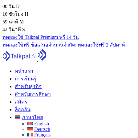
00
วัน
D
16
ชั่วโมง
H
59
นาที
M
41
วินาที
S
ทดลองใช้ Talkpal Premium ฟรี 14 วัน
ทดลองใช้ฟรี
ข้อเสนอจํานวนจํากัด:
ทดลองใช้ฟรี 2 สัปดาห์
หน้าแรก
การเรียนรู้
สำหรับธุรกิจ
สำหรับการศึกษา
สมัคร
ล็อกอิน
ภาษาไทย
English
Deutsch
Français