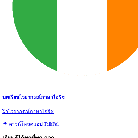
บทเรียนไวยากรณ์ภาษาไอริช
ฝึกไวยากรณ์ภาษาไอริช
ดาวน์โหลดแอป TalkPal