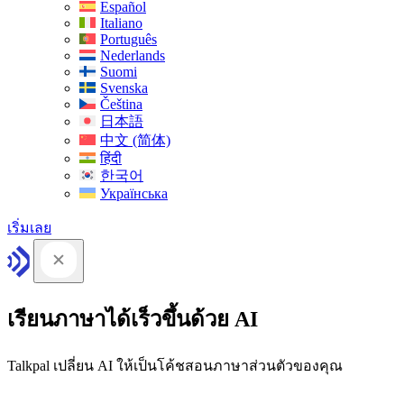
Español
Italiano
Português
Nederlands
Suomi
Svenska
Čeština
日本語
中文 (简体)
हिंदी
한국어
Українська
เริ่มเลย
เรียนภาษาได้เร็วขึ้นด้วย AI
Talkpal เปลี่ยน AI ให้เป็นโค้ชสอนภาษาส่วนตัวของคุณ