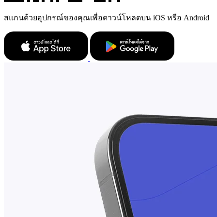
สแกนด้วยอุปกรณ์ของคุณเพื่อดาวน์โหลดบน iOS หรือ Android