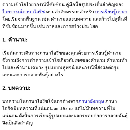
ความเข้าใจไวยากรณ์ที่ซับซ้อน คู่มือนี้สรุปประเด็นสําคัญของ
ไวยากรณ์ภาษาไอริช
ตามลําดับตรรกะสําหรับ
การเรียนรู้ภาษา
โดยเริ่มจากพื้นฐาน เช่น คํานามและบทความ และก้าวไปสู่พื้นที่
ที่ซับซ้อนมากขึ้น เช่น กาลและการสร้างประโยค
1. คํานาม:
เริ่มต้นการเดินทางภาษาไอริชของคุณด้วยการเรียนรู้คํานาม
ซึ่งรวมถึงการทําความเข้าใจเกี่ยวกับเพศของคํานาม คํานามทั่ว
ไปและคํานามเฉพาะ รูปแบบพหูพจน์ และกรณีที่ส่งผลต่อรูป
แบบและการกลายพันธุ์อย่างไร
2. บทความ:
บทความในภาษาไอริชใช้แตกต่างจาก
ภาษาอังกฤษ
ภาษา
ไอริชมีบทความที่แน่นอน an และ na แต่ไม่มีบทความที่ไม่
แน่นอน ดังนั้นการเรียนรู้รูปแบบและผลกระทบต่อการกลายพันธุ์
จึงเป็นสิ่งสําคัญ