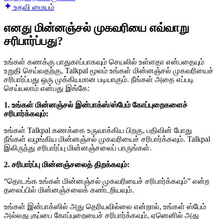
உதவி மையம்
எனது மின்னஞ்சல் முகவரியை எவ்வாறு
சரிபார்ப்பது?
உங்கள் கணக்கு பாதுகாப்பாகவும் செயலில் உள்ளதா என்பதையும்
உறுதி செய்வதற்கு, Talkpal மூலம் உங்கள் மின்னஞ்சல் முகவரியைச்
சரிபார்ப்பது ஒரு முக்கியமான படியாகும். நீங்கள் அதை எப்படி
செய்யலாம் என்பது இங்கே:
1. உங்கள் மின்னஞ்சல் இன்பாக்ஸ்/ஸ்பேம் கோப்புறைகளைச்
சரிபார்க்கவும்:
உங்கள் Talkpal கணக்கை உருவாக்கிய பிறகு, பதிவின் போது
நீங்கள் வழங்கிய மின்னஞ்சல் முகவரியைச் சரிபார்க்கவும். Talkpal
இலிருந்து சரிபார்ப்பு மின்னஞ்சலைப் பாருங்கள்.
2. சரிபார்ப்பு மின்னஞ்சலைத் திறக்கவும்:
“தொடங்க உங்கள் மின்னஞ்சல் முகவரியைச் சரிபார்க்கவும்” என்ற
தலைப்பில் மின்னஞ்சலைக் கண்டறியவும்.
உங்கள் இன்பாக்ஸில் அது தெரியவில்லை என்றால், உங்கள் ஸ்பேம்
அல்லது குப்பை கோப்புறையைச் சரிபார்க்கவும், ஏனெனில் அது