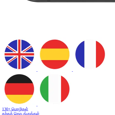
130+ மொழிகள்
கற்கத் தொடங்குங்கள்