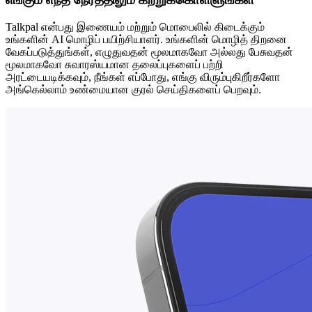
Talkpal என்பது இணையம் மற்றும் மொபைலில் கிடைக்கும்
உங்களின் AI மொழிப் பயிற்சியாளர். உங்களின் மொழித் திறனை
வேகப்படுத்துங்கள், எழுதுவதன் மூலமாகவோ அல்லது பேசுவதன்
மூலமாகவோ சுவாரஸ்யமான தலைப்புகளைப் பற்றி
அரட்டையடிக்கவும், நீங்கள் எப்போது, ​​எங்கு விரும்புகிறீர்களோ
அங்கெல்லாம் உண்மையான குரல் செய்திகளைப் பெறவும்.