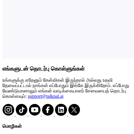
எங்களுடன் தொடர்பு கொள்ளுங்கள்
உங்களுக்கு ஏதேனும் கேள்விகள் இருந்தால் அல்லது உதவி
தேவைப்பட்டால் நாங்கள் எப்போதும் இங்கே இருக்கிறோம். எப்போது
வேண்டுமானாலும் எங்கள் வாடிக்கையாளர் சேவையைத் தொடர்பு
கொள்ளவும்:
support@talkpal.ai
மொழிகள்