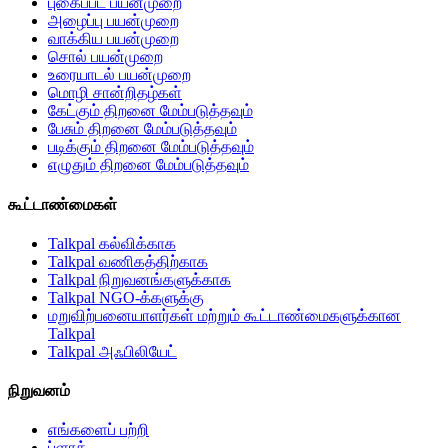
புகைப்பட பயன்முறை
அழைப்பு பயன்முறை
வாக்கிய பயன்முறை
சொல் பயன்முறை
உரையாடல் பயன்முறை
மொழி சான்றிதழ்கள்
கேட்கும் திறனை மேம்படுத்தவும்
பேசும் திறனை மேம்படுத்தவும்
படிக்கும் திறனை மேம்படுத்தவும்
எழுதும் திறனை மேம்படுத்தவும்
கூட்டாண்மைகள்
Talkpal கல்விக்காக
Talkpal வணிகத்திற்காக
Talkpal நிறுவனங்களுக்காக
Talkpal NGO-க்களுக்கு
மறுவிற்பனையாளர்கள் மற்றும் கூட்டாண்மைகளுக்கான
Talkpal
Talkpal அஃபிலியேட்
நிறுவனம்
எங்களைப் பற்றி
ப்ளாக்