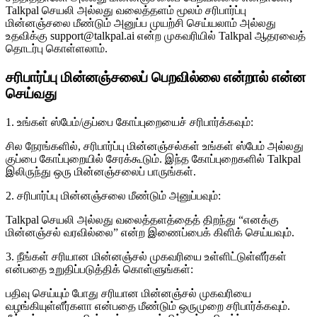
Talkpal செயலி அல்லது வலைத்தளம் மூலம் சரிபார்ப்பு
மின்னஞ்சலை மீண்டும் அனுப்ப முயற்சி செய்யலாம் அல்லது
உதவிக்கு support@talkpal.ai என்ற முகவரியில் Talkpal ஆதரவைத்
தொடர்பு கொள்ளலாம்.
சரிபார்ப்பு மின்னஞ்சலைப் பெறவில்லை என்றால் என்ன
செய்வது
1. உங்கள் ஸ்பேம்/குப்பை கோப்புறையைச் சரிபார்க்கவும்:
சில நேரங்களில், சரிபார்ப்பு மின்னஞ்சல்கள் உங்கள் ஸ்பேம் அல்லது
குப்பை கோப்புறையில் சேரக்கூடும். இந்த கோப்புறைகளில் Talkpal
இலிருந்து ஒரு மின்னஞ்சலைப் பாருங்கள்.
2. சரிபார்ப்பு மின்னஞ்சலை மீண்டும் அனுப்பவும்:
Talkpal செயலி அல்லது வலைத்தளத்தைத் திறந்து “எனக்கு
மின்னஞ்சல் வரவில்லை” என்ற இணைப்பைக் கிளிக் செய்யவும்.
3. நீங்கள் சரியான மின்னஞ்சல் முகவரியை உள்ளிட்டுள்ளீர்கள்
என்பதை உறுதிப்படுத்திக் கொள்ளுங்கள்:
பதிவு செய்யும் போது சரியான மின்னஞ்சல் முகவரியை
வழங்கியுள்ளீர்களா என்பதை மீண்டும் ஒருமுறை சரிபார்க்கவும்.