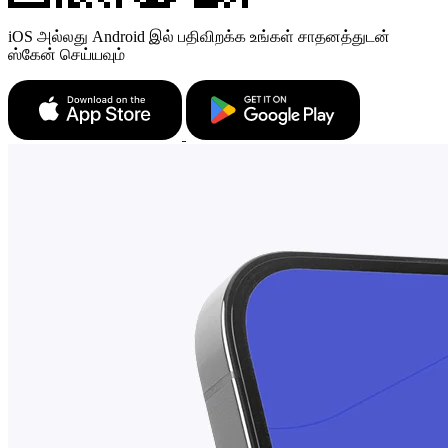
iOS அல்லது Android இல் பதிவிறக்க உங்கள் சாதனத்துடன்
ஸ்கேன் செய்யவும்