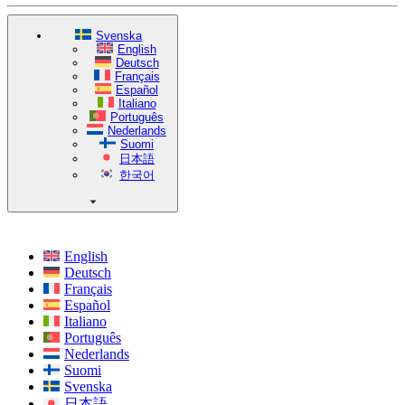
Svenska
English
Deutsch
Français
Español
Italiano
Português
Nederlands
Suomi
日本語
한국어
English
Deutsch
Français
Español
Italiano
Português
Nederlands
Suomi
Svenska
日本語