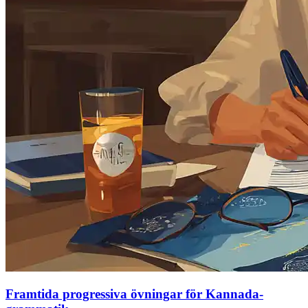
Framtida progressiva övningar för Kannada-