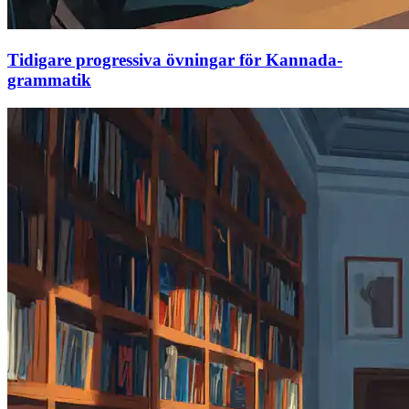
Tidigare progressiva övningar för Kannada-
grammatik