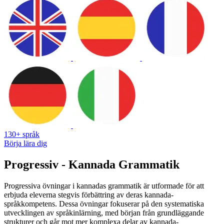
130+ språk
Börja lära dig
Progressiv - Kannada Grammatik
Progressiva övningar i kannadas grammatik är utformade för att
erbjuda eleverna stegvis förbättring av deras kannada-
språkkompetens. Dessa övningar fokuserar på den systematiska
utvecklingen av språkinlärning, med början från grundläggande
strukturer och går mot mer komplexa delar av kannada-