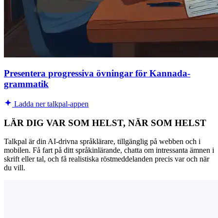
Presentera progressiva övningar för Kannada-
grammatik
Ladda ner talkpal-appen
LÄR DIG VAR SOM HELST, NÄR SOM HELST
Talkpal är din AI-drivna språklärare, tillgänglig på webben och i
mobilen. Få fart på ditt språkinlärande, chatta om intressanta ämnen i
skrift eller tal, och få realistiska röstmeddelanden precis var och när
du vill.