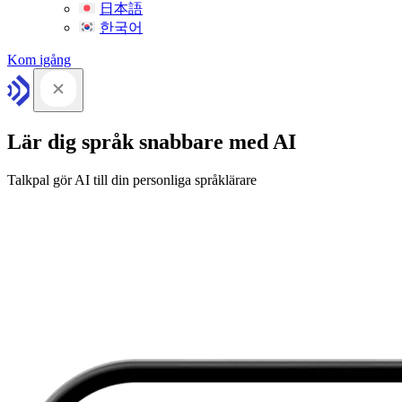
日本語
한국어
Kom igång
Lär dig språk snabbare med AI
Talkpal gör AI till din personliga språklärare