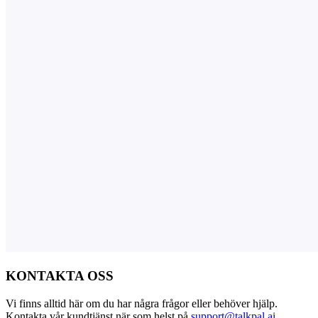
KONTAKTA OSS
Vi finns alltid här om du har några frågor eller behöver hjälp.
Kontakta vår kundtjänst när som helst på
support@talkpal.ai