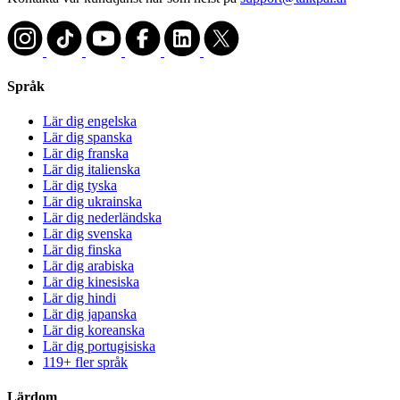
Språk
Lär dig engelska
Lär dig spanska
Lär dig franska
Lär dig italienska
Lär dig tyska
Lär dig ukrainska
Lär dig nederländska
Lär dig svenska
Lär dig finska
Lär dig arabiska
Lär dig kinesiska
Lär dig hindi
Lär dig japanska
Lär dig koreanska
Lär dig portugisiska
119+ fler språk
Lärdom