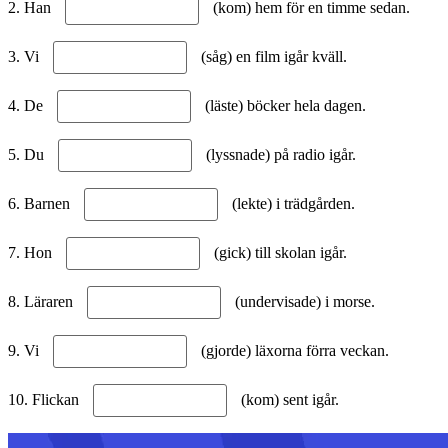
2. Han
(kom) hem för en timme sedan.
3. Vi
(såg) en film igår kväll.
4. De
(läste) böcker hela dagen.
5. Du
(lyssnade) på radio igår.
6. Barnen
(lekte) i trädgården.
7. Hon
(gick) till skolan igår.
8. Läraren
(undervisade) i morse.
9. Vi
(gjorde) läxorna förra veckan.
10. Flickan
(kom) sent igår.