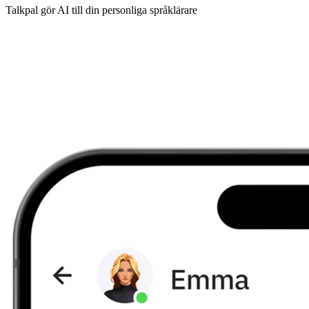
Talkpal gör AI till din personliga språklärare