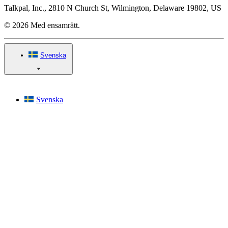
Talkpal, Inc., 2810 N Church St, Wilmington, Delaware 19802, US
© 2026 Med ensamrätt.
Svenska
Svenska