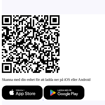
Skanna med din enhet för att ladda ner på iOS eller Android