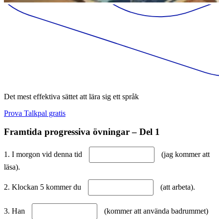
Det mest effektiva sättet att lära sig ett språk
Prova Talkpal gratis
Framtida progressiva övningar – Del 1
1. I morgon vid denna tid
(jag kommer att
läsa).
2. Klockan 5 kommer du
(att arbeta).
3. Han
(kommer att använda badrummet)