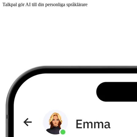
Talkpal gör AI till din personliga språklärare