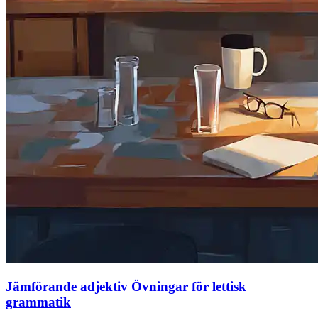
Jämförande adjektiv Övningar för lettisk
grammatik