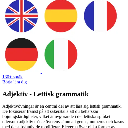
130+ språk
Börja lära dig
Adjektiv - Lettisk grammatik
Adjektivövningar är en central del av att lära sig lettisk grammatik.
De fokuserar främst på att säkerställa att du behärskar
böjningsfärdigheter, vilket är avgörande i det lettiska språket
eftersom adjektiv måste överensstämma i genus, numerus och kasus
med de substantiv de modifierar. Eleverna övar olika former av