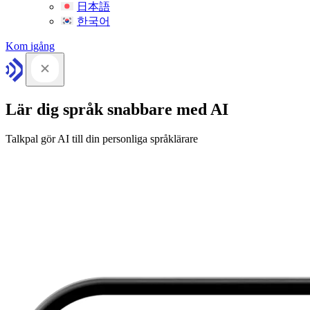
日本語
한국어
Kom igång
Lär dig språk snabbare med AI
Talkpal gör AI till din personliga språklärare