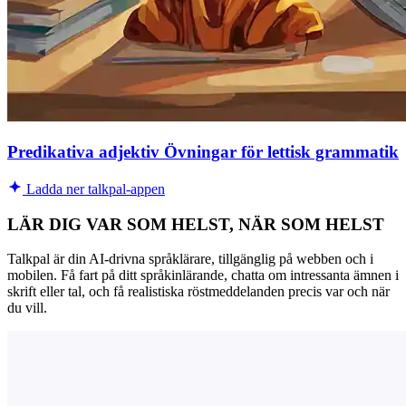
Predikativa adjektiv Övningar för lettisk grammatik
Ladda ner talkpal-appen
LÄR DIG VAR SOM HELST, NÄR SOM HELST
Talkpal är din AI-drivna språklärare, tillgänglig på webben och i
mobilen. Få fart på ditt språkinlärande, chatta om intressanta ämnen i
skrift eller tal, och få realistiska röstmeddelanden precis var och när
du vill.