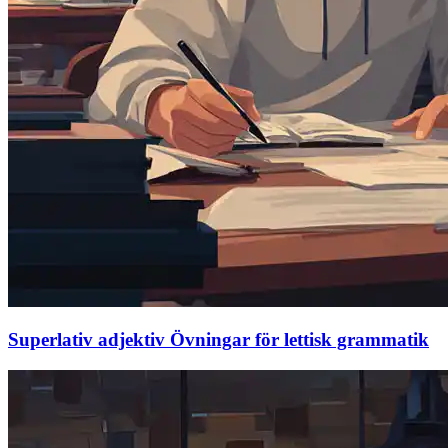
Superlativ adjektiv Övningar för lettisk grammatik