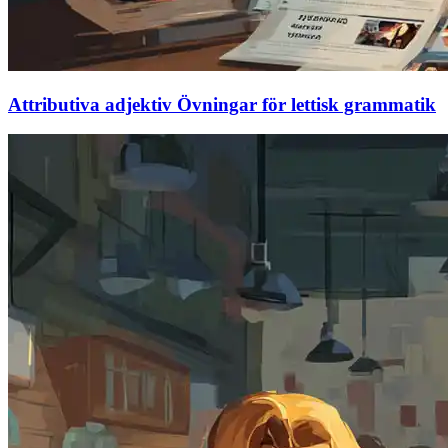
Attributiva adjektiv Övningar för lettisk grammatik