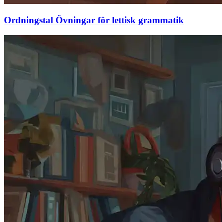
Ordningstal Övningar för lettisk grammatik