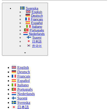
Svenska
English
Deutsch
Français
Español
Italiano
Português
Nederlands
Suomi
日本語
한국어
English
Deutsch
Français
Español
Italiano
Português
Nederlands
Suomi
Svenska
日本語