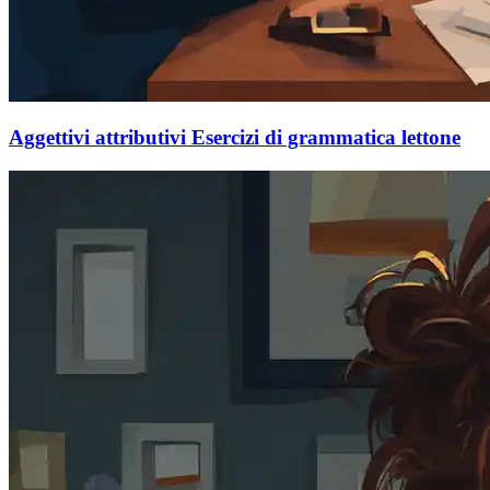
Aggettivi attributivi Esercizi di grammatica lettone