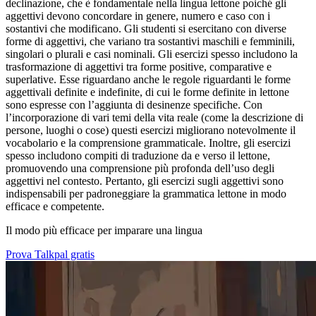
declinazione, che è fondamentale nella lingua lettone poiché gli
aggettivi devono concordare in genere, numero e caso con i
sostantivi che modificano. Gli studenti si esercitano con diverse
forme di aggettivi, che variano tra sostantivi maschili e femminili,
singolari o plurali e casi nominali. Gli esercizi spesso includono la
trasformazione di aggettivi tra forme positive, comparative e
superlative. Esse riguardano anche le regole riguardanti le forme
aggettivali definite e indefinite, di cui le forme definite in lettone
sono espresse con l’aggiunta di desinenze specifiche. Con
l’incorporazione di vari temi della vita reale (come la descrizione di
persone, luoghi o cose) questi esercizi migliorano notevolmente il
vocabolario e la comprensione grammaticale. Inoltre, gli esercizi
spesso includono compiti di traduzione da e verso il lettone,
promuovendo una comprensione più profonda dell’uso degli
aggettivi nel contesto. Pertanto, gli esercizi sugli aggettivi sono
indispensabili per padroneggiare la grammatica lettone in modo
efficace e competente.
Il modo più efficace per imparare una lingua
Prova Talkpal gratis