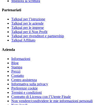
Migliora la scrittura
Partenariati
Talkpal per l’istruzione
Talkpal per le aziende
Talkpal per le imprese
Talkpal per il Non Profit
Talkpal per rivenditori e partnership
Talkpal Affiliato
Azienda
Informazioni
Blog
Stampa
Prezzi
Contatto
Centro assistenza
Informativa sulla privacy
Preferenze cookie
Termini e condizioni
Contratto di Licenza con l’Utente Finale
Non vendere/condividere le mie informazioni personali