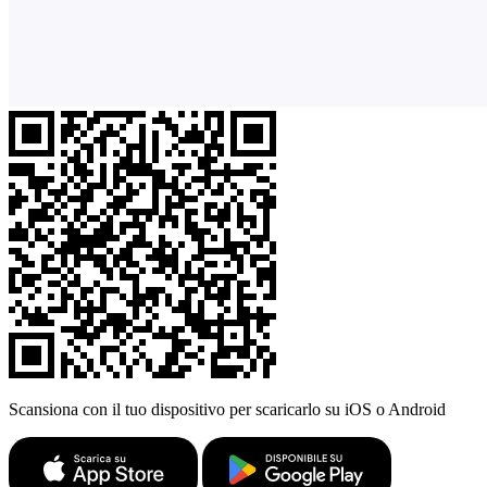
Scansiona con il tuo dispositivo per scaricarlo su iOS o Android