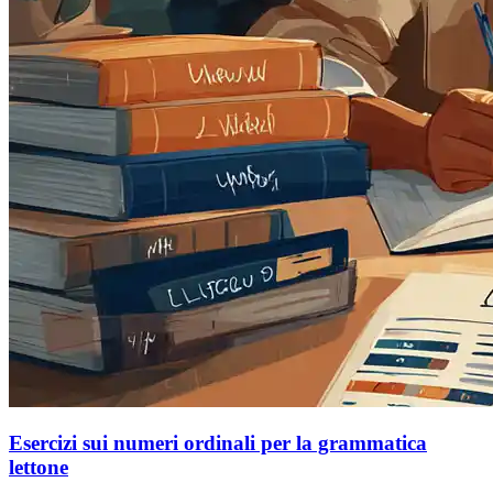
Esercizi sui numeri ordinali per la grammatica
lettone