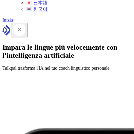
日本語
한국어
Inizia
Impara le lingue più velocemente con
l'intelligenza artificiale
Talkpal trasforma l'IA nel tuo coach linguistico personale