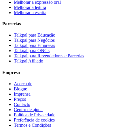
Melhorar a expressão oral
Melhorar a leitura
Melhorar a escrita
Parcerias
Talkpal para Educação
Talkpal para Negócios
Talkpal para Empresas
Talkpal para ONGs
Talkpal para Revendedores e Parcerias
Talkpal Afiliado
Empresa
Acerca de
Blogue
Imprensa
Preços
Contacto
Centro de ajuda
Política de Privacidade
Preferência de cookies
Termos e Condições