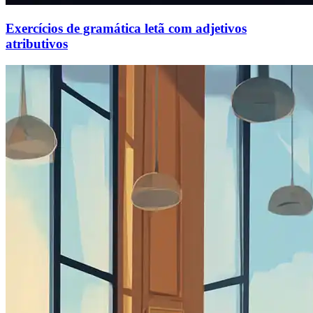
Exercícios de gramática letã com adjetivos
atributivos