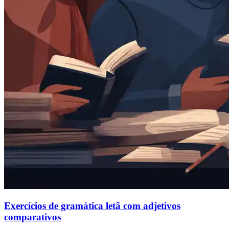
Exercícios de gramática letã com adjetivos
comparativos