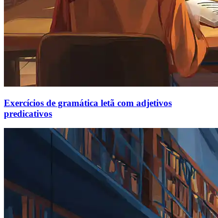
Exercícios de gramática letã com adjetivos
predicativos