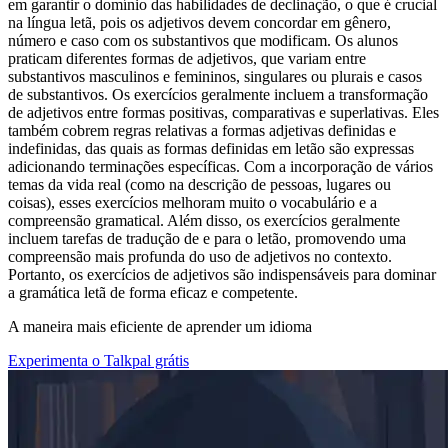
em garantir o domínio das habilidades de declinação, o que é crucial
na língua letã, pois os adjetivos devem concordar em gênero,
número e caso com os substantivos que modificam. Os alunos
praticam diferentes formas de adjetivos, que variam entre
substantivos masculinos e femininos, singulares ou plurais e casos
de substantivos. Os exercícios geralmente incluem a transformação
de adjetivos entre formas positivas, comparativas e superlativas. Eles
também cobrem regras relativas a formas adjetivas definidas e
indefinidas, das quais as formas definidas em letão são expressas
adicionando terminações específicas. Com a incorporação de vários
temas da vida real (como na descrição de pessoas, lugares ou
coisas), esses exercícios melhoram muito o vocabulário e a
compreensão gramatical. Além disso, os exercícios geralmente
incluem tarefas de tradução de e para o letão, promovendo uma
compreensão mais profunda do uso de adjetivos no contexto.
Portanto, os exercícios de adjetivos são indispensáveis para dominar
a gramática letã de forma eficaz e competente.
A maneira mais eficiente de aprender um idioma
Experimenta o Talkpal grátis