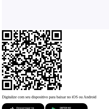
Digitalize com seu dispositivo para baixar no iOS ou Android