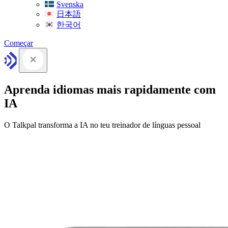
Svenska
日本語
한국어
Começar
Aprenda idiomas mais rapidamente com
IA
O Talkpal transforma a IA no teu treinador de línguas pessoal