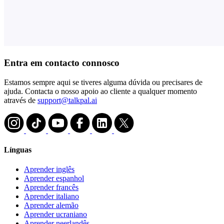
Entra em contacto connosco
Estamos sempre aqui se tiveres alguma dúvida ou precisares de
ajuda. Contacta o nosso apoio ao cliente a qualquer momento
através de
support@talkpal.ai
Línguas
Aprender inglês
Aprender espanhol
Aprender francês
Aprender italiano
Aprender alemão
Aprender ucraniano
Aprender neerlandês