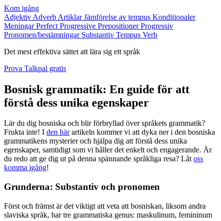
Kom igång
Adjektiv
Adverb
Artiklar
Jämförelse av tempus
Konditionaler
Meningar
Perfect Progressive
Prepositioner
Progressiv
Pronomen/bestämningar
Substantiv
Tempus
Verb
Det mest effektiva sättet att lära sig ett språk
Prova Talkpal gratis
Bosnisk grammatik: En guide för att
förstå dess unika egenskaper
Lär du dig bosniska och blir förbryllad över språkets grammatik?
Frukta inte! I
den här
artikeln kommer vi att dyka ner i den bosniska
grammatikens mysterier och hjälpa dig att förstå dess unika
egenskaper, samtidigt som vi håller det enkelt och engagerande. Är
du redo att ge dig ut på denna spännande språkliga resa? Låt
oss
komma igång
!
Grunderna: Substantiv och pronomen
Först och främst är det viktigt att veta att bosniskan, liksom andra
slaviska språk, har tre grammatiska genus: maskulinum, femininum