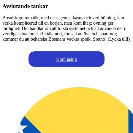
Avslutande tankar
Bosnisk grammatik, med dess genus, kasus och verbböjning, kan
verka komplicerad till en början, men kom ihåg: övning ger
färdighet! Det handlar om att förstå systemet och att använda det i
verkliga situationer. Ha tålamod, fortsätt att öva och snart nog
kommer du att behärska Bosniens vackra språk. Sretno! (Lycka till!)
Kom igång