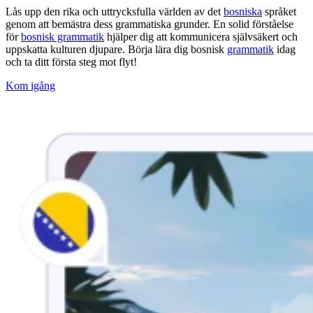
Lås upp den rika och uttrycksfulla världen av det
bosniska
språket
genom att bemästra dess grammatiska grunder. En solid förståelse
för
bosnisk grammatik
hjälper dig att kommunicera självsäkert och
uppskatta kulturen djupare. Börja lära dig bosnisk
grammatik
idag
och ta ditt första steg mot flyt!
Kom igång