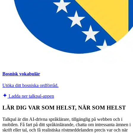
Bosnisk vokabulär
Utöka ditt bosniska ordförråd.
Ladda ner talkpal-appen
LÄR DIG VAR SOM HELST, NÄR SOM HELST
Talkpal är din AI-drivna språklärare, tillgänglig på webben och i
mobilen. Få fart på ditt språkinlärande, chatta om intressanta ämnen i
skrift eller tal, och få realistiska röstmeddelanden precis var och när