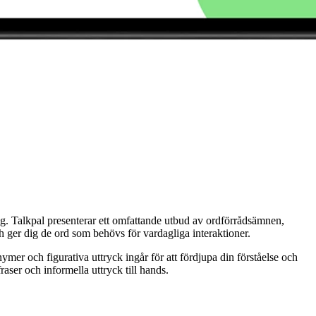
g. Talkpal presenterar ett omfattande utbud av ordförrådsämnen,
och ger dig de ord som behövs för vardagliga interaktioner.
er och figurativa uttryck ingår för att fördjupa din förståelse och
aser och informella uttryck till hands.