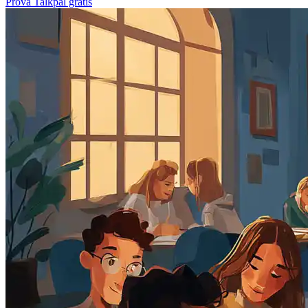
Prova Talkpal gratis