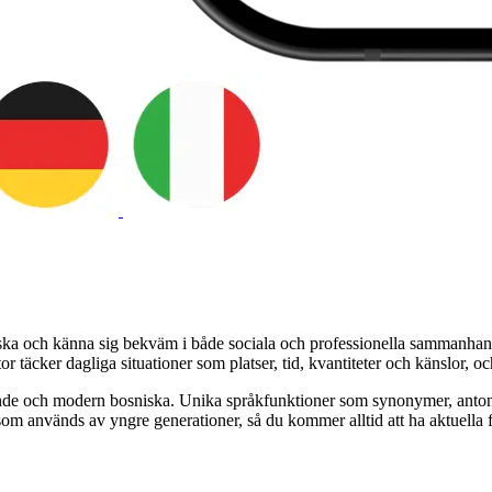
niska och känna sig bekväm i både sociala och professionella sammanhan
tor täcker dagliga situationer som platser, tid, kvantiteter och känslor, 
ande och modern bosniska. Unika språkfunktioner som synonymer, antonym
om används av yngre generationer, så du kommer alltid att ha aktuella fr