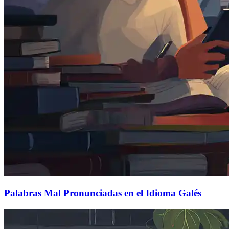
Palabras Mal Pronunciadas en el Idioma Galés