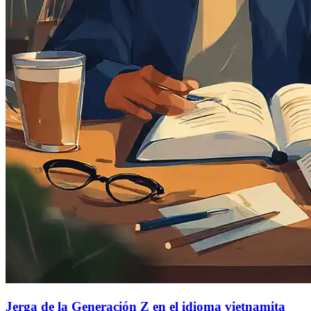
Jerga de la Generación Z en el idioma vietnamita