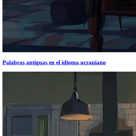
Palabras antiguas en el idioma ucraniano