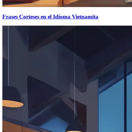
Frases Corteses en el Idioma Vietnamita