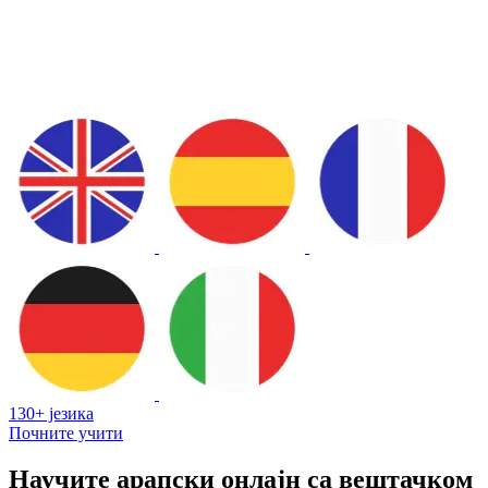
130+ језика
Почните учити
Научите арапски онлајн са вештачком