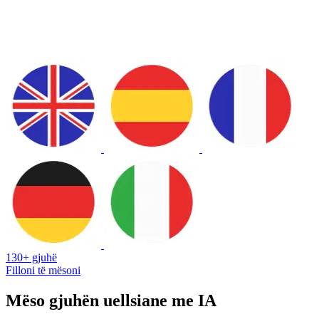
130+ gjuhë
Filloni të mësoni
Mëso gjuhën uellsiane me IA