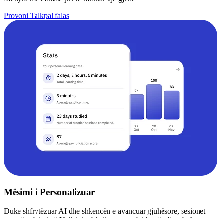
Provoni Talkpal falas
Mësimi i Personalizuar
Duke shfrytëzuar AI dhe shkencën e avancuar gjuhësore, sesionet