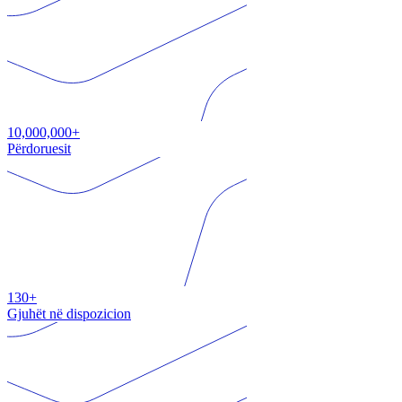
10,000,000+
Përdoruesit
130+
Gjuhët në dispozicion