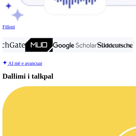
Filloni
AI më e avancuar
Dallimi i talkpal