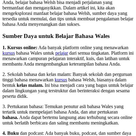
Anda, belajar bahasa Welsh bisa menjadi perjalanan yang
bermanfaat dan mengasyikkan. Dalam artikel ini, kita akan
mengeksplorasi manfaat belajar bahasa Welsh, sumber daya yang
tersedia untuk memulai, dan tips untuk membuat pengalaman belajar
bahasa Anda menyenangkan dan sukses.
Sumber Daya untuk Belajar Bahasa Wales
1. Kursus online:
Ada banyak platform online yang menawarkan
kursus
bahasa Wales untuk
pelajar
dari semua tingkatan. Platform ini
menawarkan campuran pelajaran interaktif, kuis, dan latihan untuk
membantu Anda mengembangkan keterampilan bahasa Anda.
2. Sekolah bahasa dan kelas malam: Banyak sekolah dan perguruan
tinggi bahasa menawarkan
kursus
bahasa Welsh, biasanya dalam
bentuk
kelas malam.
Ini bisa menjadi cara yang bagus untuk belajar
dalam lingkungan yang terstruktur dan berinteraksi dengan sesama
peserta didik.
3. Pertukaran bahasa: Temukan penutur asli bahasa Wales yang
tertarik untuk mempelajari bahasa Anda, dan atur pertukaran
bahasa.
Anda dapat bertemu langsung atau terhubung secara online
untuk berlatih berbicara dan saling membantu meningkatkan.
4. Buku
dan podcast: Ada banyak buku, podcast, dan sumber daya