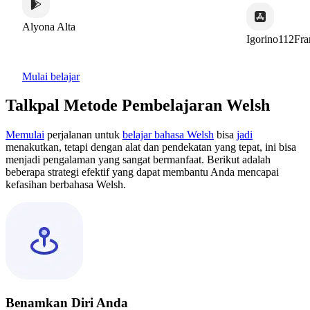
lyona Alta
Igorino112France
Mulai belajar
Talkpal Metode Pembelajaran Welsh
Memulai
perjalanan untuk
belajar bahasa Welsh
bisa
jadi
menakutkan, tetapi dengan alat dan pendekatan yang tepat, ini bisa
menjadi pengalaman yang sangat bermanfaat. Berikut adalah
beberapa strategi efektif yang dapat membantu Anda mencapai
kefasihan berbahasa Welsh.
Benamkan Diri Anda