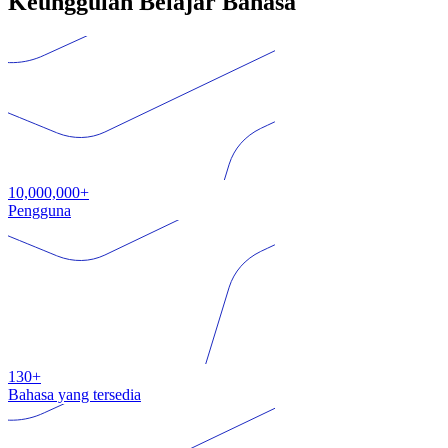
Keunggulan Belajar Bahasa
10,000,000+
Pengguna
130+
Bahasa yang tersedia