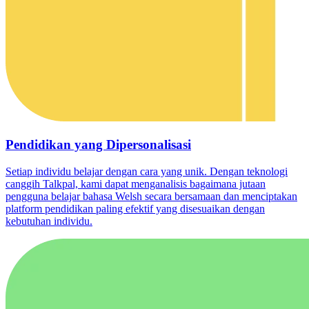
Pendidikan yang Dipersonalisasi
Setiap individu belajar dengan cara yang unik. Dengan teknologi
canggih Talkpal, kami dapat menganalisis bagaimana jutaan
pengguna belajar bahasa Welsh secara bersamaan dan menciptakan
platform pendidikan paling efektif yang disesuaikan dengan
kebutuhan individu.