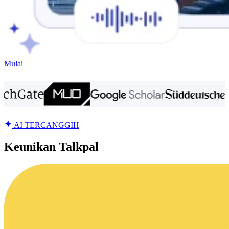
Mulai
AI TERCANGGIH
Keunikan Talkpal