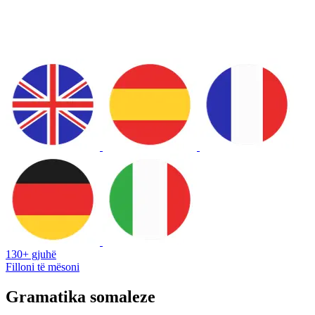
130+ gjuhë
Filloni të mësoni
Gramatika somaleze