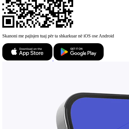
Skanoni me pajisjen tuaj për ta shkarkuar në iOS ose Android