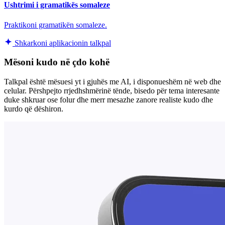
Ushtrimi i gramatikës somaleze
Praktikoni gramatikën somaleze.
Shkarkoni aplikacionin talkpal
Mësoni kudo në çdo kohë
Talkpal është mësuesi yt i gjuhës me AI, i disponueshëm në web dhe
celular. Përshpejto rrjedhshmërinë tënde, bisedo për tema interesante
duke shkruar ose folur dhe merr mesazhe zanore realiste kudo dhe
kurdo që dëshiron.