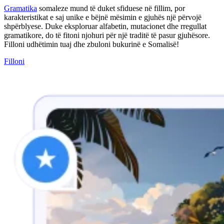
Gramatika
somaleze mund të duket sfiduese në fillim, por
karakteristikat e saj unike e bëjnë mësimin e gjuhës një përvojë
shpërblyese. Duke eksploruar alfabetin, mutacionet dhe rregullat
gramatikore, do të fitoni njohuri për një traditë të pasur gjuhësore.
Filloni udhëtimin tuaj dhe zbuloni bukurinë e Somalisë!
Filloni