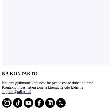
NA KONTAKTO
Ne jemi gjithmonë këtu nëse ke pyetje ose të duhet ndihmë.
Kontakto mbështetjen tonë të klientit në çdo kohë në
support@talkpal.ai