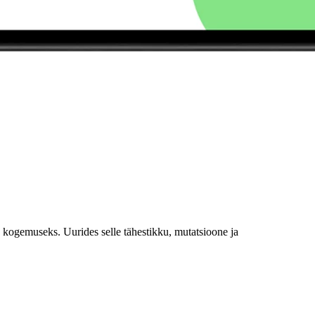
kogemuseks. Uurides selle tähestikku, mutatsioone ja