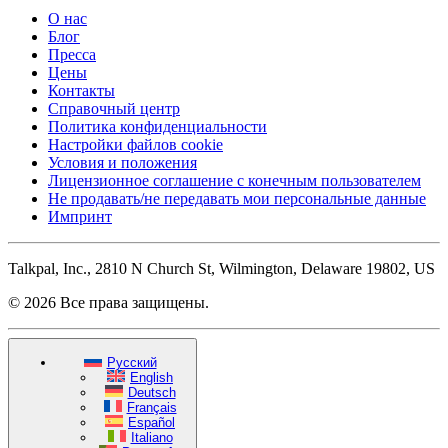
О нас
Блог
Пресса
Цены
Контакты
Справочный центр
Политика конфиденциальности
Настройки файлов cookie
Условия и положения
Лицензионное соглашение с конечным пользователем
Не продавать/не передавать мои персональные данные
Импринт
Talkpal, Inc., 2810 N Church St, Wilmington, Delaware 19802, US
© 2026 Все права защищены.
Русский
English
Deutsch
Français
Español
Italiano