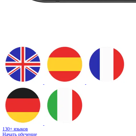
130+ языков
Начать обучение