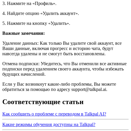
3. Нажмите на «Профиль».
4. Найдите опцию «Удалить аккаунт».
5. Нажмите на кнопку «Удалить».
Важные замечания:
Удаление данных: Как только Вы удалите свой аккаунт, все
Ваши данные, включая прогресс и историю чата, будут
навсегда удалены и не смогут быть восстановлены.
Отмена подписки: Убедитесь, что Вы отменили все активные
подписки перед удалением своего аккаунта, чтобы избежать
будущих начислений.
Если у Вас возникнут какие-либо проблемы, Вы можете
обратиться за помощью по адресу support@talkpal.ai.
Соответствующие статьи
Как сообщить о проблеме с переводом в Talkpal AI?
Какие режимы обучения доступны на Talkpal?