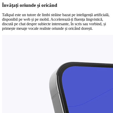
Învățați oriunde și oricând
Talkpal este un tutore de limbi străine bazat pe inteligență artificială,
disponibil pe web și pe mobil. Accelerează-ți fluența lingvistică,
discută pe chat despre subiecte interesante, în scris sau vorbind, și
primește mesaje vocale realiste oriunde și oricând dorești.