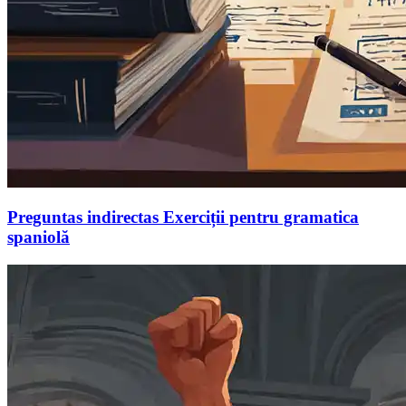
Preguntas indirectas Exerciții pentru gramatica
spaniolă