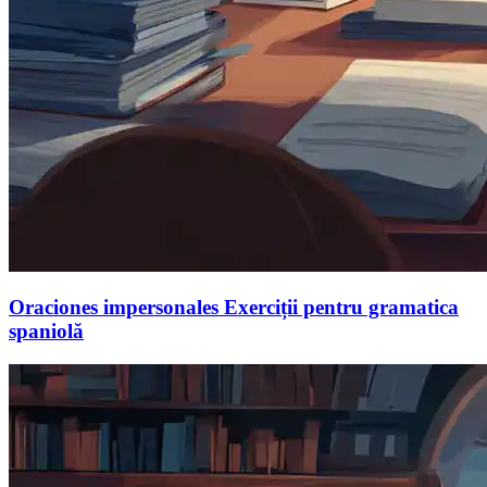
Oraciones impersonales Exerciții pentru gramatica
spaniolă