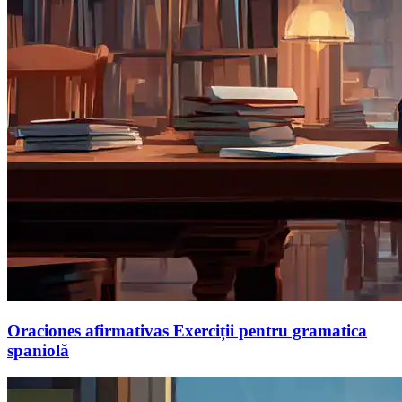
Oraciones afirmativas Exerciții pentru gramatica
spaniolă