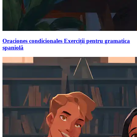
Oraciones condicionales Exerciții pentru gramatica
spaniolă