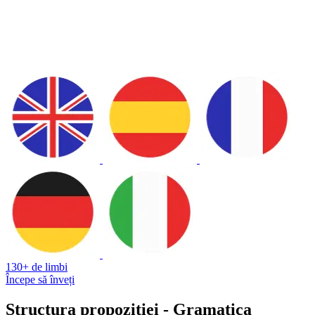
130+ de limbi
Începe să înveți
Structura propoziției - Gramatica