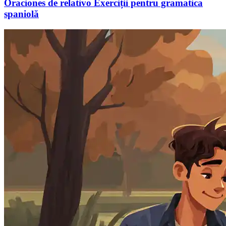
Oraciones de relativo Exerciții pentru gramatica
spaniolă