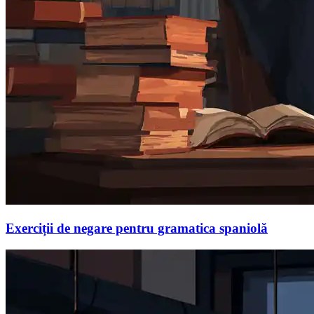
Exerciții de negare pentru gramatica spaniolă