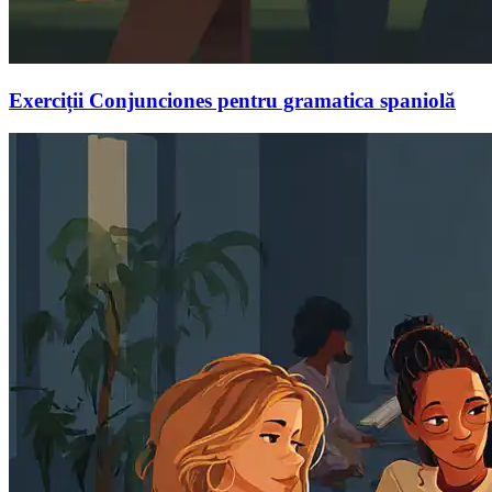
Exerciții Conjunciones pentru gramatica spaniolă