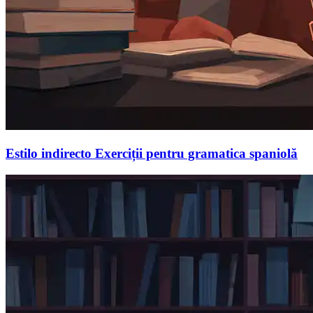
Estilo indirecto Exerciții pentru gramatica spaniolă