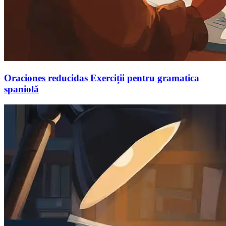
Oraciones reducidas Exerciții pentru gramatica
spaniolă