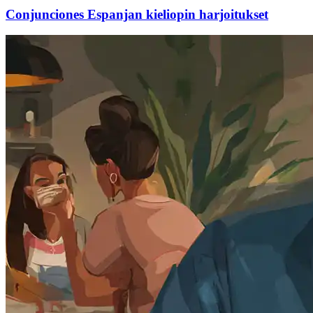
Conjunciones Espanjan kieliopin harjoitukset