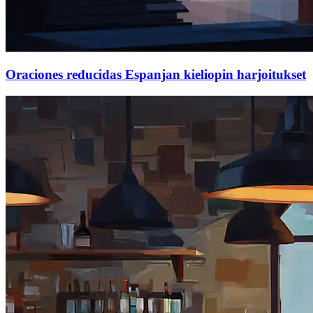
Oraciones reducidas Espanjan kieliopin harjoitukset