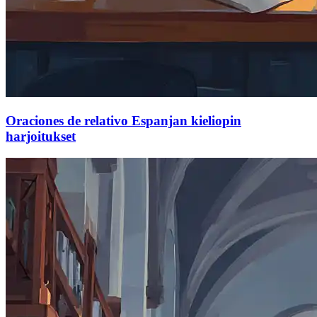
Oraciones de relativo Espanjan kieliopin
harjoitukset