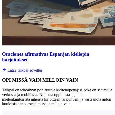
Oraciones afirmativas Espanjan kieliopin
harjoitukset
Lataa talkpal-sovellus
OPI MISSÄ VAIN MILLOIN VAIN
Talkpal on tekoälyyn pohjautuva kieltenopettajasi, joka on saatavilla
verkossa ja mobiilissa. Nopeuta oppimistasi, juttele
mielenkiintoisista aiheista kirjoittaen tai puhuen, ja vastaanota aidon
kuuloisia ääniviestejä missä ja milloin vain.