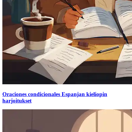
Oraciones condicionales Espanjan kieliopin
harjoitukset