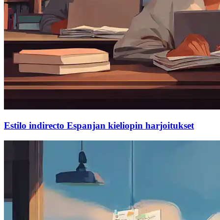
Estilo indirecto Espanjan kieliopin harjoitukset