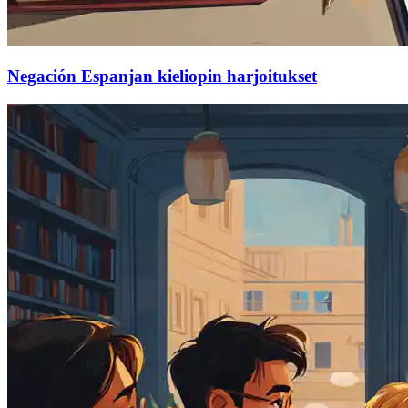
Negación Espanjan kieliopin harjoitukset