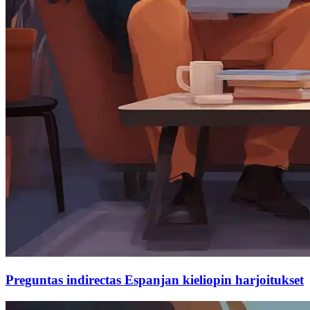
Preguntas indirectas Espanjan kieliopin harjoitukset