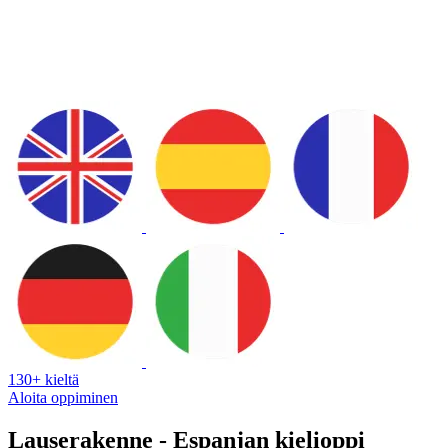
130+ kieltä
Aloita oppiminen
Lauserakenne - Espanjan kielioppi