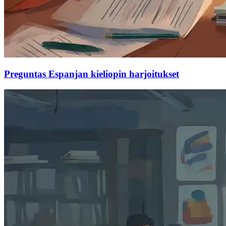
Preguntas Espanjan kieliopin harjoitukset