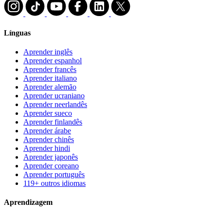
Línguas
Aprender inglês
Aprender espanhol
Aprender francês
Aprender italiano
Aprender alemão
Aprender ucraniano
Aprender neerlandês
Aprender sueco
Aprender finlandês
Aprender árabe
Aprender chinês
Aprender hindi
Aprender japonês
Aprender coreano
Aprender português
119+ outros idiomas
Aprendizagem