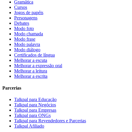
Gramática
Cursos
Jogos de papéis
Personagens
Debates
Modo foto
Modo chamada
Modo frase
Modo palavra
Modo diálogo
Certificados de língua
Melhorar a escuta
Melhorar a expressão oral
Melhorar a leitura
Melhorar a escrita
Parcerias
Talkpal para Educação
Talkpal para Negócios
Talkpal para Empresas
Talkpal para ONGs
Talkpal para Revendedores e Parcerias
Talkpal Afiliado