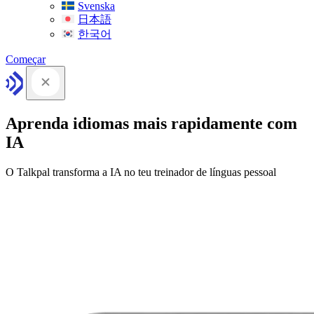
Svenska
日本語
한국어
Começar
Aprenda idiomas mais rapidamente com
IA
O Talkpal transforma a IA no teu treinador de línguas pessoal