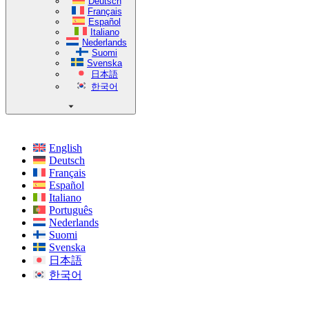
Deutsch
Français
Español
Italiano
Nederlands
Suomi
Svenska
日本語
한국어
English
Deutsch
Français
Español
Italiano
Português
Nederlands
Suomi
Svenska
日本語
한국어