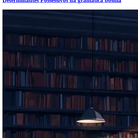
Determinantes Possessivos na gramática bósnia