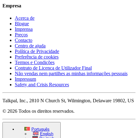
Empresa
Acerca de
Blogue
Imprensa
Preços
Contacto
Centro de ajuda
Política de Privacidade
Preferência de cookies
Termos e Condições
Contrato de Licença de Utilizador Final
Não vendas nem partilhes as minhas informações pessoais
Impressum
Safety and Crisis Resources
Talkpal, Inc., 2810 N Church St, Wilmington, Delaware 19802, US
© 2026 Todos os direitos reservados.
Português
English