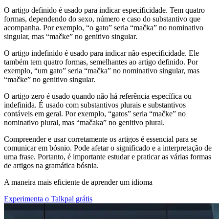
O artigo definido é usado para indicar especificidade. Tem quatro
formas, dependendo do sexo, número e caso do substantivo que
acompanha. Por exemplo, “o gato” seria “mačka” no nominativo
singular, mas “mačke” no genitivo singular.
O artigo indefinido é usado para indicar não especificidade. Ele
também tem quatro formas, semelhantes ao artigo definido. Por
exemplo, “um gato” seria “mačka” no nominativo singular, mas
“mačke” no genitivo singular.
O artigo zero é usado quando não há referência específica ou
indefinida. É usado com substantivos plurais e substantivos
contáveis em geral. Por exemplo, “gatos” seria “mačke” no
nominativo plural, mas “mačaka” no genitivo plural.
Compreender e usar corretamente os artigos é essencial para se
comunicar em bósnio. Pode afetar o significado e a interpretação de
uma frase. Portanto, é importante estudar e praticar as várias formas
de artigos na gramática bósnia.
A maneira mais eficiente de aprender um idioma
Experimenta o Talkpal grátis