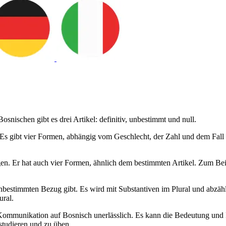
snischen gibt es drei Artikel: definitiv, unbestimmt und null.
 Es gibt vier Formen, abhängig vom Geschlecht, der Zahl und dem Fall d
gen. Er hat auch vier Formen, ähnlich dem bestimmten Artikel. Zum Be
unbestimmten Bezug gibt. Es wird mit Substantiven im Plural und abzä
ural.
ommunikation auf Bosnisch unerlässlich. Es kann die Bedeutung und Inte
studieren und zu üben.