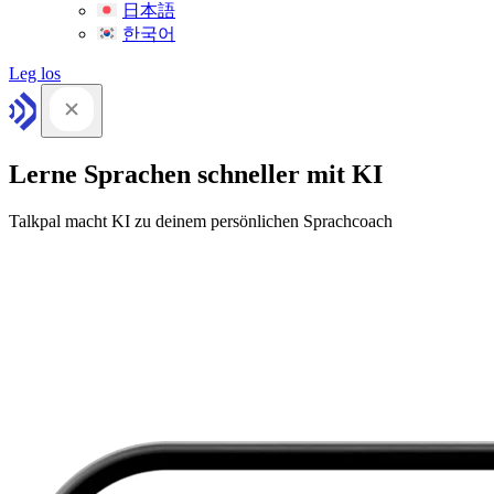
日本語
한국어
Leg los
Lerne Sprachen schneller mit KI
Talkpal macht KI zu deinem persönlichen Sprachcoach