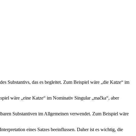
es Substantivs, das es begleitet. Zum Beispiel wäre „die Katze“ im
ispiel wäre „eine Katze“ im Nominativ Singular „mačka“, aber
hlbaren Substantiven im Allgemeinen verwendet. Zum Beispiel wäre
rpretation eines Satzes beeinflussen. Daher ist es wichtig, die