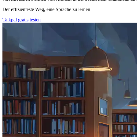
Der effizienteste Weg, eine Sprache zu lernen
Talkpal gratis testen