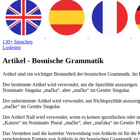
130+ Sprachen
Loslegen
Artikel - Bosnische Grammatik
Artikel sind ein wichtiger Bestandteil der bosnischen Grammatik. Im Bo
Der bestimmte Artikel wird verwendet, um die Spezifität anzuzeigen.
Nominativ Singular „mačka“, aber „mačke“ im Genitiv Singular.
Der unbestimmte Artikel wird verwendet, um Nichtspezifität anzuzei
„mačke“ im Genitiv Singular.
Der Artikel Null wird verwendet, wenn es keinen spezifischen oder 
„Katzen“ im Nominativ Plural „mačke“, aber „mačaka“ im Genitiv Pl
Das Verstehen und die korrekte Verwendung von Artikeln ist für die K
verschiedenen Formen von Artikeln in der bosnischen Grammatik zu 