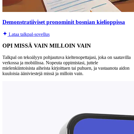
Demonstratiiviset pronominit bosnian kielioppissa
Lataa talkpal-sovellus
OPI MISSÄ VAIN MILLOIN VAIN
Talkpal on tekoälyyn pohjautuva kieltenopettajasi, joka on saatavilla
verkossa ja mobiilissa. Nopeuta oppimistasi, juttele
mielenkiintoisista aiheista kirjoittaen tai puhuen, ja vastaanota aidon
kuuloisia ääniviestejä missä ja milloin vain.