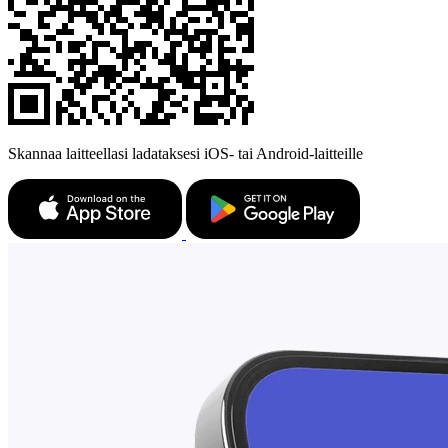
Skannaa laitteellasi ladataksesi iOS- tai Android-laitteille