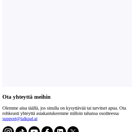
Ota yhteyttä meihin
Olemme aina täällä, jos sinulla on kysyttävää tai tarvitset apua. Ota
rohkeasti yhteyttä asiakastukeemme milloin tahansa osoitteessa
support@talkpal.ai