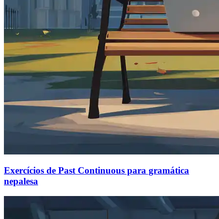
Exercícios de Past Continuous para gramática
nepalesa