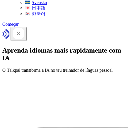
Svenska
日本語
한국어
Começar
Aprenda idiomas mais rapidamente com
IA
O Talkpal transforma a IA no teu treinador de línguas pessoal