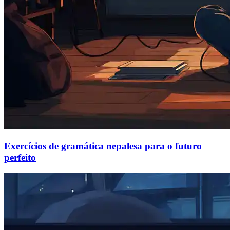
Exercícios de gramática nepalesa para o futuro
perfeito