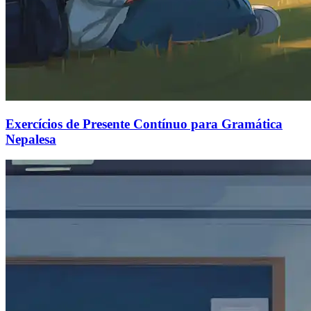
Exercícios de Presente Contínuo para Gramática
Nepalesa