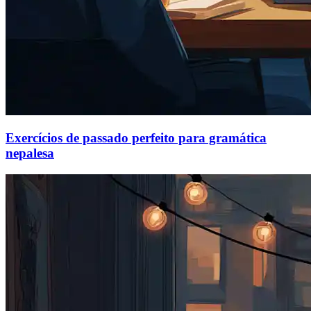
Exercícios de passado perfeito para gramática
nepalesa