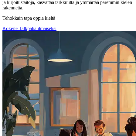
ja kirjoitustaitoja, kasvattaa tarkkuutta ja ymmärtää paremmin kielen
rakennetta.
Tehokkain tapa oppia kieltä
Kokeile Talkpalia ilmaiseksi