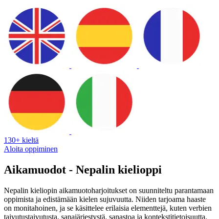
130+ kieltä
Aloita oppiminen
Aikamuodot - Nepalin kielioppi
Nepalin kieliopin aikamuotoharjoitukset on suunniteltu parantamaan
oppimista ja edistämään kielen sujuvuutta. Niiden tarjoama haaste
on monitahoinen, ja se käsittelee erilaisia elementtejä, kuten verbien
taivutustaivutusta, sanajärjestystä, sanastoa ja kontekstitietoisuutta.