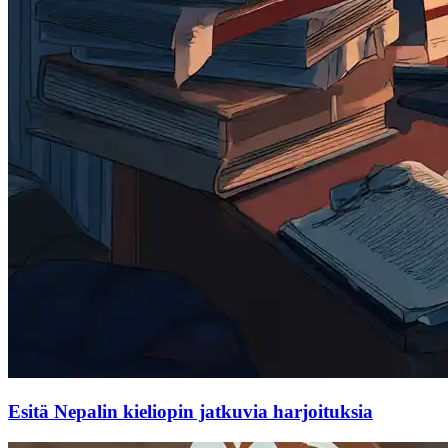
Esitä Nepalin kieliopin jatkuvia harjoituksia