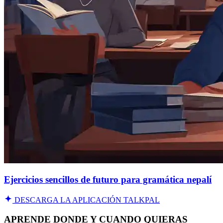
Ejercicios sencillos de futuro para gramática nepalí
DESCARGA LA APLICACIÓN TALKPAL
APRENDE DONDE Y CUANDO QUIERAS