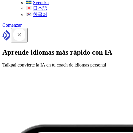
Svenska
日本語
한국어
Comenzar
Aprende idiomas más rápido con IA
Talkpal convierte la IA en tu coach de idiomas personal