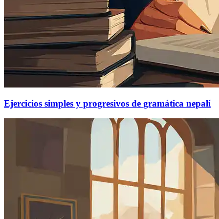
Ejercicios simples y progresivos de gramática nepalí