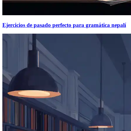
Ejercicios de pasado perfecto para gramática nepalí