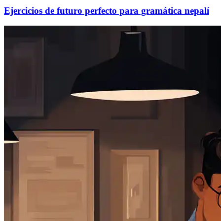
Ejercicios de futuro perfecto para gramática nepalí