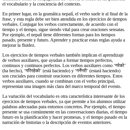
el vocabulario y la conciencia del contexto.
En primer lugar, en la gramática nepalí, el verbo suele ir al final de la
frase, y esta regla debe ser bien atendida en los ejercicios de tiempos
verbales. Conjugar los verbos correctamente, de acuerdo con el
tiempo y el tiempo, sigue siendo vital para crear oraciones sensatas.
Por ejemplo, el nepalí tiene diferentes formas para los tiempos
pasado, presente y futuro. Aprender y practicar estas reglas ayuda a
mejorar la fluidez.
Los ejercicios de tiempos verbales también implican el aprendizaje
de verbos auxiliares, que ayudan a formar tiempos perfectos,
continuos y continuos perfectos. Los verbos auxiliares como ‘गरेको’
(ha hecho), ‘गरिरहेको’ (está haciendo) y ‘गर्नेगरी’ (estará haciendo)
son cruciales para construir oraciones en diferentes tiempos. Estos
verbos auxiliares, cuando se combinan con el verbo principal,
representan una imagen más clara del marco temporal del evento.
La variación del vocabulario es otra característica interesante de los
ejercicios de tiempos verbales, ya que permite a los alumnos utilizar
palabras adecuadas para entornos concretos. Por ejemplo, el tiempo
presente se usa comúnmente en las conversaciones diarias, el tiempo
futuro en la planificación y hacer promesas, y el tiempo pasado en la
narración de historias o la descripción de eventos anteriores.