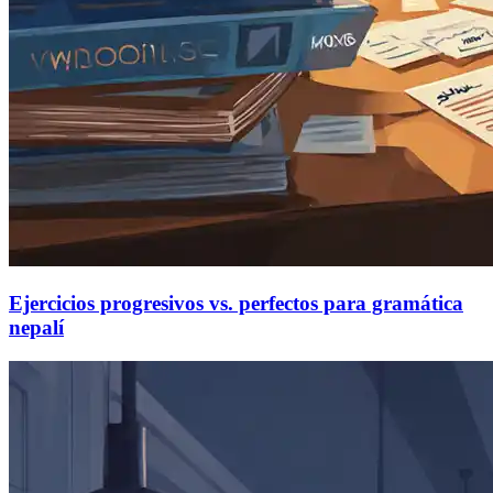
Ejercicios progresivos vs. perfectos para gramática
nepalí