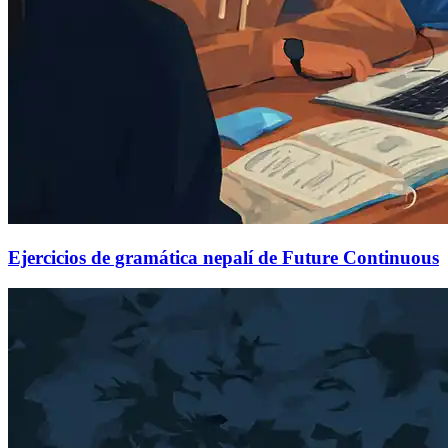
Ejercicios de gramática nepalí de Future Continuous