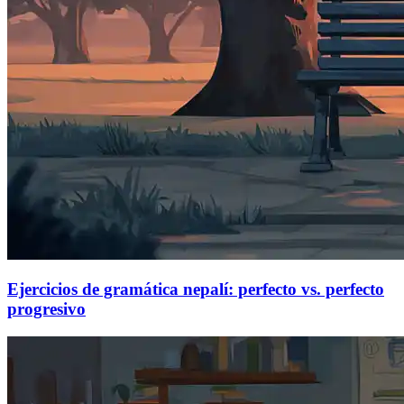
Ejercicios de gramática nepalí: perfecto vs. perfecto
progresivo