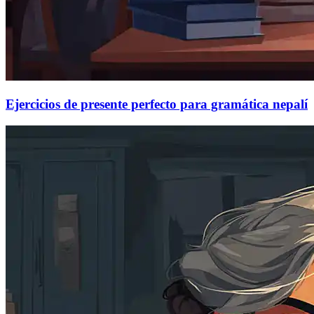
Ejercicios de presente perfecto para gramática nepalí