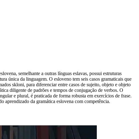
slovena, semelhante a outras línguas eslavas, possui estruturas
tura única da linguagem. O esloveno tem seis casos gramaticais que
os skloni, para diferenciar entre casos de sujeito, objeto e objeto
ática diligente de padrões e tempos de conjugação de verbos. O
gular e plural, é praticada de forma robusta em exercícios de frase.
el do aprendizado da gramática eslovena com competência.