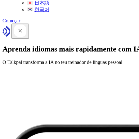
日本語
한국어
Começar
Aprenda idiomas mais rapidamente com I
O Talkpal transforma a IA no teu treinador de línguas pessoal