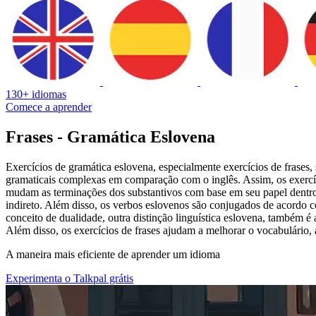
130+ idiomas
Comece a aprender
Frases - Gramática Eslovena
Exercícios de gramática eslovena, especialmente exercícios de frases,
gramaticais complexas em comparação com o inglês. Assim, os exercíci
mudam as terminações dos substantivos com base em seu papel dentro de
indireto. Além disso, os verbos eslovenos são conjugados de acordo c
conceito de dualidade, outra distinção linguística eslovena, também é 
Além disso, os exercícios de frases ajudam a melhorar o vocabulário,
A maneira mais eficiente de aprender um idioma
Experimenta o Talkpal grátis