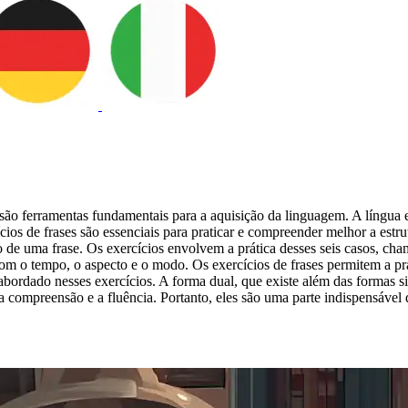
 são ferramentas fundamentais para a aquisição da linguagem. A língua e
os de frases são essenciais para praticar e compreender melhor a estru
 uma frase. Os exercícios envolvem a prática desses seis casos, chamad
om o tempo, o aspecto e o modo. Os exercícios de frases permitem a pr
abordado nesses exercícios. A forma dual, que existe além das formas sin
 a compreensão e a fluência. Portanto, eles são uma parte indispensáv