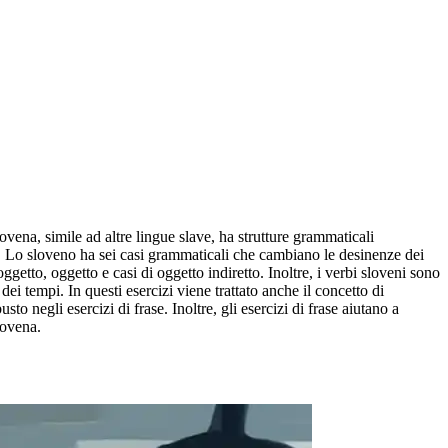
ovena, simile ad altre lingue slave, ha strutture grammaticali
gua. Lo sloveno ha sei casi grammaticali che cambiano le desinenze dei
oggetto, oggetto e casi di oggetto indiretto. Inoltre, i verbi sloveni sono
ei tempi. In questi esercizi viene trattato anche il concetto di
o negli esercizi di frase. Inoltre, gli esercizi di frase aiutano a
lovena.