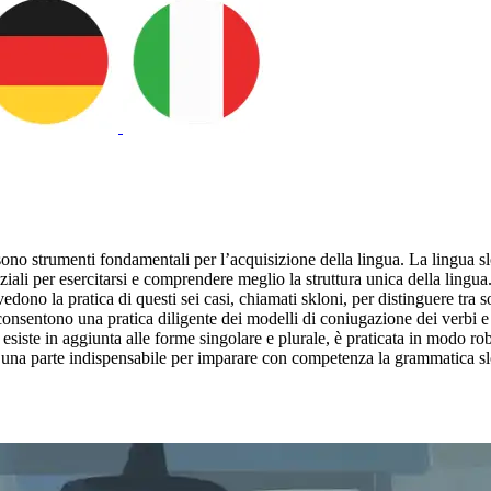
, sono strumenti fondamentali per l’acquisizione della lingua. La lingua sl
enziali per esercitarsi e comprendere meglio la struttura unica della lin
evedono la pratica di questi sei casi, chiamati skloni, per distinguere tra s
 consentono una pratica diligente dei modelli di coniugazione dei verbi e d
siste in aggiunta alle forme singolare e plurale, è praticata in modo robust
no una parte indispensabile per imparare con competenza la grammatica s