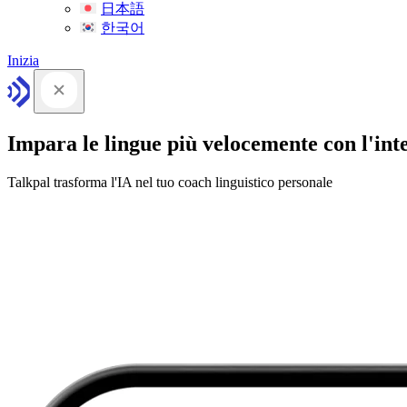
日本語
한국어
Inizia
Impara le lingue più velocemente con l'intel
Talkpal trasforma l'IA nel tuo coach linguistico personale