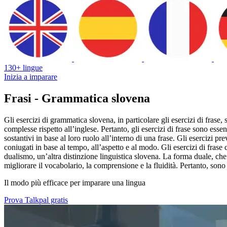
130+ lingue
Inizia a imparare
Frasi - Grammatica slovena
Gli esercizi di grammatica slovena, in particolare gli esercizi di frase
complesse rispetto all’inglese. Pertanto, gli esercizi di frase sono ess
sostantivi in base al loro ruolo all’interno di una frase. Gli esercizi pr
coniugati in base al tempo, all’aspetto e al modo. Gli esercizi di frase
dualismo, un’altra distinzione linguistica slovena. La forma duale, che e
migliorare il vocabolario, la comprensione e la fluidità. Pertanto, so
Il modo più efficace per imparare una lingua
Prova Talkpal gratis