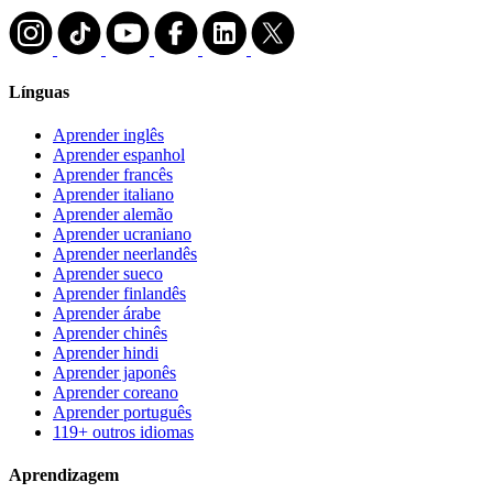
Línguas
Aprender inglês
Aprender espanhol
Aprender francês
Aprender italiano
Aprender alemão
Aprender ucraniano
Aprender neerlandês
Aprender sueco
Aprender finlandês
Aprender árabe
Aprender chinês
Aprender hindi
Aprender japonês
Aprender coreano
Aprender português
119+ outros idiomas
Aprendizagem