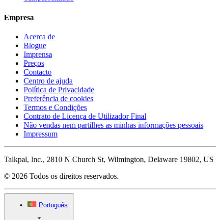
Empresa
Acerca de
Blogue
Imprensa
Preços
Contacto
Centro de ajuda
Política de Privacidade
Preferência de cookies
Termos e Condições
Contrato de Licença de Utilizador Final
Não vendas nem partilhes as minhas informações pessoais
Impressum
Talkpal, Inc., 2810 N Church St, Wilmington, Delaware 19802, US
© 2026 Todos os direitos reservados.
Português