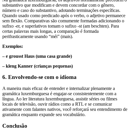
substantivo que modificam e devem concordar com o gênero,
número e caso do substantivo, adotando terminações específicas.
Quando usado como predicado após o verbo, o adjetivo permanece
sem flexão. Comparativas são comumente formadas adicionando o
sufixo -er, e superlativos tomam o sufixo -st (am beschten). Para
certas palavras mais longas, a comparação é formada
perifrasticamente usando “méi” (mais).
Exemplos:
– e grousst Haus (uma casa grande)
– kleng Kanner (crianças pequenas)
6. Envolvendo-se com o idioma
A maneira mais eficaz de entender e internalizar plenamente a
gramática luxemburguesa é engajar-se consistentemente com a
língua. Ao ler literatura luxemburguesa, assistir séries ou filmes
locais de televisão, ouvir rádios como a RTL e se comunicar
ativamente com falantes nativos, você reforçará seu entendimento de
gramática enquanto expande seu vocabulário.
Conclusão