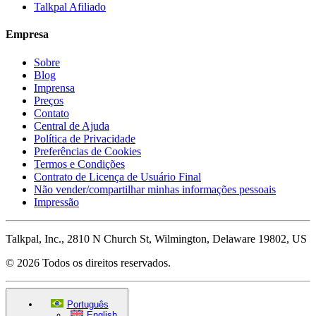
Talkpal Afiliado
Empresa
Sobre
Blog
Imprensa
Preços
Contato
Central de Ajuda
Política de Privacidade
Preferências de Cookies
Termos e Condições
Contrato de Licença de Usuário Final
Não vender/compartilhar minhas informações pessoais
Impressão
Talkpal, Inc., 2810 N Church St, Wilmington, Delaware 19802, US
© 2026 Todos os direitos reservados.
Português
English