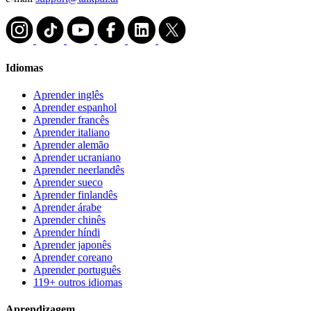
Idiomas
Aprender inglês
Aprender espanhol
Aprender francês
Aprender italiano
Aprender alemão
Aprender ucraniano
Aprender neerlandês
Aprender sueco
Aprender finlandês
Aprender árabe
Aprender chinês
Aprender híndi
Aprender japonês
Aprender coreano
Aprender português
119+ outros idiomas
Aprendizagem