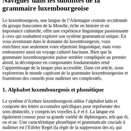
Naviguer dans les subtilités de la
grammaire luxembourgeoise
Le luxembourgeois, une langue de l’Allemagne centrale occidentale
du groupe franconien de la Moselle, riche en histoire et en
importance culturelle, offre une expérience linguistique passionnante
à ceux qui souhaitent explorer son système grammatical unique. En
vous aventurant dans le domaine du luxembourgeois, vous
enrichirez non seulement votre répertoire linguistique, mais vous
embrasserez aussi un voyage culturel fascinant. Bien que la
grammaire luxembourgeoise puisse sembler compliquée au premier
abord, la décomposer en composantes fondamentales rend
l’apprentissage de la langue plus accessible. Dans cet article, nous
explorerons le monde captivant de la grammaire luxembourgeoise et
fournirons des conseils pour maîtriser ses complexités.
1. Alphabet luxembourgeois et phonétique
Le système d’écriture luxembourgeois utilise l’alphabet latin et
comporte des lettres accentuées spécifiques pour représenter des
sons distinctifs, y compris les voyelles ä, ë et é. La langue est
également connue pour sa grande variété de diphtongues, tels que éi,
ou et ue. Une caractéristique phonétique et grammaticale cruciale à
maîtriser est l’Eifeler Regel (la règle de la suppression des n), qui