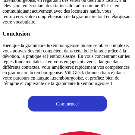
luxembourgeoise, en regardant des séries ou des films locaux à la
télévision, en écoutant des stations de radio comme RTL et en
communiquant activement avec des locuteurs natifs, vous
renforcerez votre compréhension de la grammaire tout en élargissant
votre vocabulaire.
Conclusion
Bien que la grammaire luxembourgeoise puisse sembler complexe,
vous pouvez devenir compétent dans cette belle langue grâce à la
dévotion, la pratique et l’enthousiasme. En vous concentrant sur les
règles fondamentales et en vous engageant avec la langue dans
différents contextes, vous améliorerez rapidement vos compétences
en grammaire luxembourgeoise. Vill Gléck (bonne chance) dans
votre parcours en langue luxembourgeoise, et profitez bien de
l’énigme et captivante de la grammaire luxembourgeoise !
Commencer