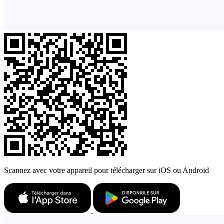
Scannez avec votre appareil pour télécharger sur iOS ou Android