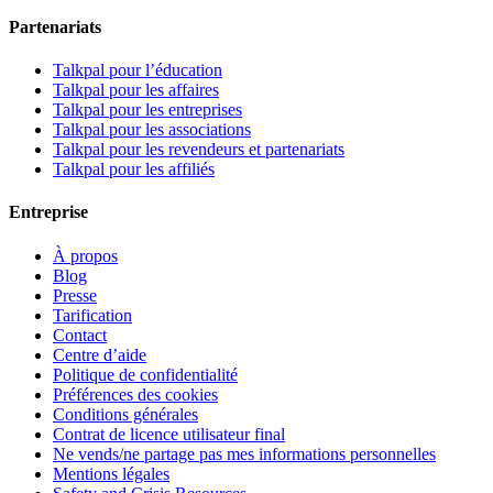
Partenariats
Talkpal pour l’éducation
Talkpal pour les affaires
Talkpal pour les entreprises
Talkpal pour les associations
Talkpal pour les revendeurs et partenariats
Talkpal pour les affiliés
Entreprise
À propos
Blog
Presse
Tarification
Contact
Centre d’aide
Politique de confidentialité
Préférences des cookies
Conditions générales
Contrat de licence utilisateur final
Ne vends/ne partage pas mes informations personnelles
Mentions légales