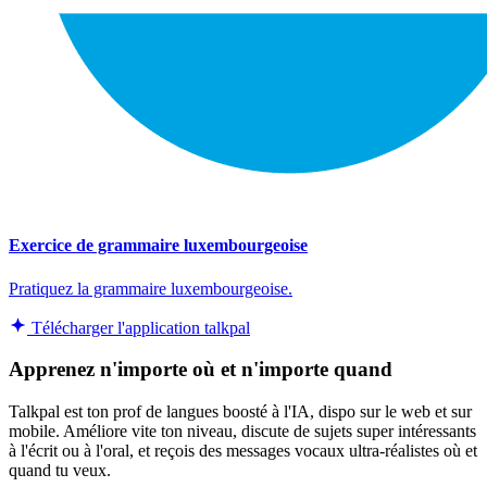
Exercice de grammaire luxembourgeoise
Pratiquez la grammaire luxembourgeoise.
Télécharger l'application talkpal
Apprenez n'importe où et n'importe quand
Talkpal est ton prof de langues boosté à l'IA, dispo sur le web et sur
mobile. Améliore vite ton niveau, discute de sujets super intéressants
à l'écrit ou à l'oral, et reçois des messages vocaux ultra-réalistes où et
quand tu veux.