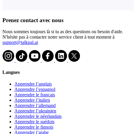
Prenez contact avec nous
Nous sommes toujours là si tu as des questions ou besoin d'aide.
N'hésite pas à contacter notre service client à tout moment à
support@talkpal.ai
Langues
Apprendre l’anglais
Apprendre l’espagnol
Apprendre le français
Apprendre l’italien
Apprendre l’allemand
Apprendre l’ukrainien
Apprendre le néerlandais
Apprendre le suédois
Apprendre le finnois
Apprendre l’arabe