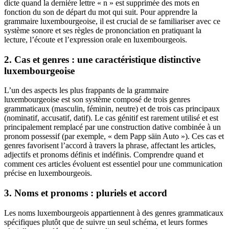
dicte quand la dernière lettre « n » est supprimée des mots en
fonction du son de départ du mot qui suit. Pour apprendre la
grammaire luxembourgeoise, il est crucial de se familiariser avec ce
système sonore et ses règles de prononciation en pratiquant la
lecture, l’écoute et l’expression orale en luxembourgeois.
2. Cas et genres : une caractéristique distinctive
luxembourgeoise
L’un des aspects les plus frappants de la grammaire
luxembourgeoise est son système composé de trois genres
grammaticaux (masculin, féminin, neutre) et de trois cas principaux
(nominatif, accusatif, datif). Le cas génitif est rarement utilisé et est
principalement remplacé par une construction dative combinée à un
pronom possessif (par exemple, « dem Papp säin Auto »). Ces cas et
genres favorisent l’accord à travers la phrase, affectant les articles,
adjectifs et pronoms définis et indéfinis. Comprendre quand et
comment ces articles évoluent est essentiel pour une communication
précise en luxembourgeois.
3. Noms et pronoms : pluriels et accord
Les noms luxembourgeois appartiennent à des genres grammaticaux
spécifiques plutôt que de suivre un seul schéma, et leurs formes