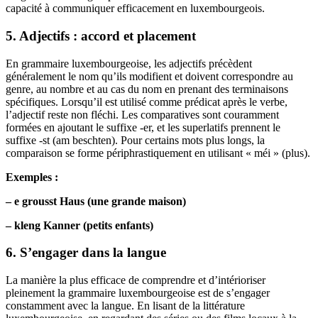
capacité à communiquer efficacement en luxembourgeois.
5. Adjectifs : accord et placement
En grammaire luxembourgeoise, les adjectifs précèdent
généralement le nom qu’ils modifient et doivent correspondre au
genre, au nombre et au cas du nom en prenant des terminaisons
spécifiques. Lorsqu’il est utilisé comme prédicat après le verbe,
l’adjectif reste non fléchi. Les comparatives sont couramment
formées en ajoutant le suffixe -er, et les superlatifs prennent le
suffixe -st (am beschten). Pour certains mots plus longs, la
comparaison se forme périphrastiquement en utilisant « méi » (plus).
Exemples :
– e grousst Haus (une grande maison)
– kleng Kanner (petits enfants)
6. S’engager dans la langue
La manière la plus efficace de comprendre et d’intérioriser
pleinement la grammaire luxembourgeoise est de s’engager
constamment avec la langue. En lisant de la littérature