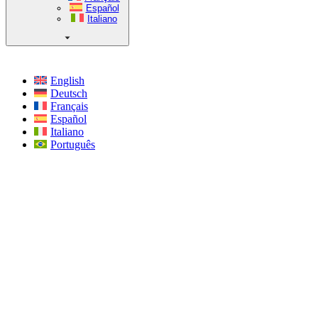
Español
Italiano
English
Deutsch
Français
Español
Italiano
Português