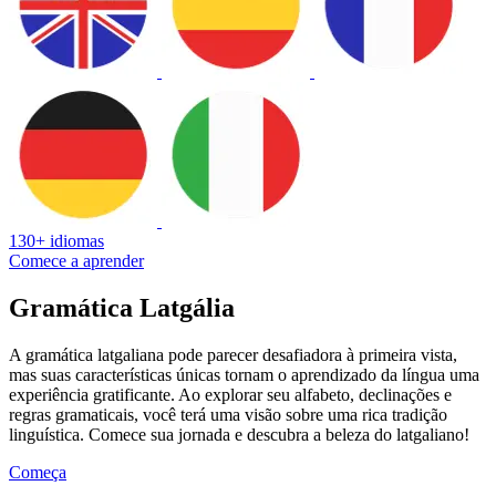
130+ idiomas
Comece a aprender
Gramática Latgália
A gramática latgaliana pode parecer desafiadora à primeira vista,
mas suas características únicas tornam o aprendizado da língua uma
experiência gratificante. Ao explorar seu alfabeto, declinações e
regras gramaticais, você terá uma visão sobre uma rica tradição
linguística. Comece sua jornada e descubra a beleza do latgaliano!
Começa