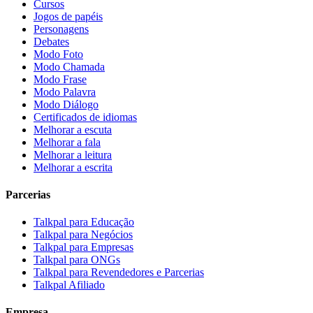
Cursos
Jogos de papéis
Personagens
Debates
Modo Foto
Modo Chamada
Modo Frase
Modo Palavra
Modo Diálogo
Certificados de idiomas
Melhorar a escuta
Melhorar a fala
Melhorar a leitura
Melhorar a escrita
Parcerias
Talkpal para Educação
Talkpal para Negócios
Talkpal para Empresas
Talkpal para ONGs
Talkpal para Revendedores e Parcerias
Talkpal Afiliado
Empresa