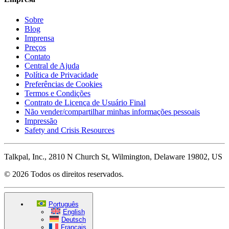
Sobre
Blog
Imprensa
Preços
Contato
Central de Ajuda
Política de Privacidade
Preferências de Cookies
Termos e Condições
Contrato de Licença de Usuário Final
Não vender/compartilhar minhas informações pessoais
Impressão
Safety and Crisis Resources
Talkpal, Inc., 2810 N Church St, Wilmington, Delaware 19802, US
© 2026 Todos os direitos reservados.
Português
English
Deutsch
Français