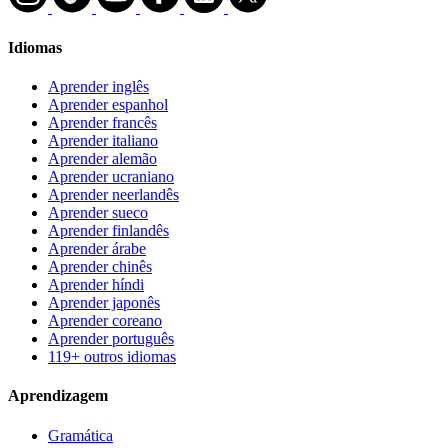
Idiomas
Aprender inglês
Aprender espanhol
Aprender francês
Aprender italiano
Aprender alemão
Aprender ucraniano
Aprender neerlandês
Aprender sueco
Aprender finlandês
Aprender árabe
Aprender chinês
Aprender híndi
Aprender japonês
Aprender coreano
Aprender português
119+ outros idiomas
Aprendizagem
Gramática