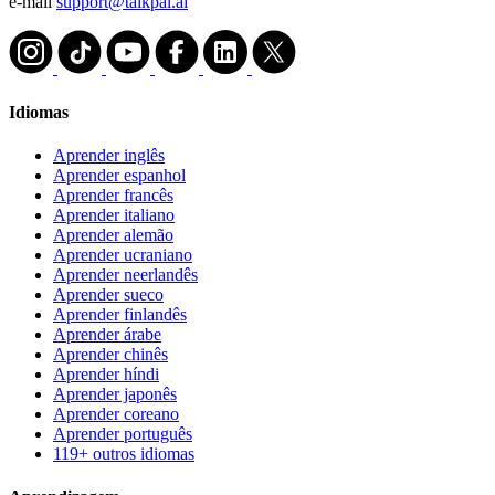
e-mail
support@talkpal.ai
Idiomas
Aprender inglês
Aprender espanhol
Aprender francês
Aprender italiano
Aprender alemão
Aprender ucraniano
Aprender neerlandês
Aprender sueco
Aprender finlandês
Aprender árabe
Aprender chinês
Aprender híndi
Aprender japonês
Aprender coreano
Aprender português
119+ outros idiomas