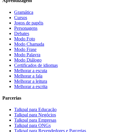
Aprendizagem
Gramática
Cursos
Jogos de papéis
Personagens
Debates
Modo Foto
Modo Chamada
Modo Frase
Modo Palavra
Modo Diálogo
Certificados de idiomas
Melhorar a escuta
Melhorar a fala
Melhorar a leitura
Melhorar a escrita
Parcerias
Talkpal para Educação
Talkpal para Negócios
Talkpal para Empresas
Talkpal para ONGs
Talkpal para Revendedores e Parcerias