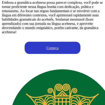
Embora a gramática acehnesa possa parecer complexa, você pode se
tornar proficiente nessa língua bonita com dedicação, prática e
entusiasmo. Ao focar nas regras fundamentais e se envolver com a
língua em diferentes contextos, você aprimorará rapidamente suas
habilidades gramaticais do acehnês. Seulamat meurunoë (bom
aprendizado) com sua jornada na língua acehnesa, e aproveite
desvendando o mundo enigmático, porém cativante, da gramática
acehnesa!
Começa