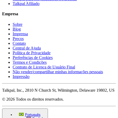
Talkpal Afiliado
Empresa
Sobre
Blog
Imprensa
Preços
Contato
Central de Ajuda
Política de Privacidade
Preferências de Cookies
Termos e Condições
Contrato de Licença de Usuário Final
Não vender/compartilhar minhas informações pessoais
Impressão
Talkpal, Inc., 2810 N Church St, Wilmington, Delaware 19802, US
© 2026 Todos os direitos reservados.
Português