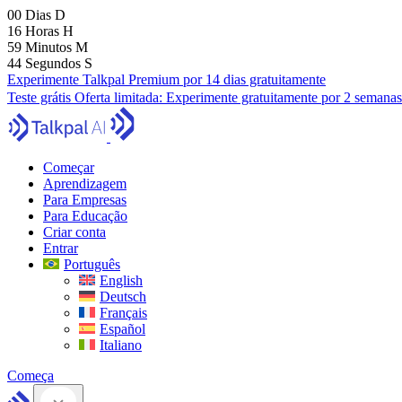
00
Dias
D
16
Horas
H
59
Minutos
M
43
Segundos
S
Experimente Talkpal Premium por 14 dias gratuitamente
Teste grátis
Oferta limitada:
Experimente gratuitamente por 2 semanas
Começar
Aprendizagem
Para Empresas
Para Educação
Criar conta
Entrar
Português
English
Deutsch
Français
Español
Italiano
Começa