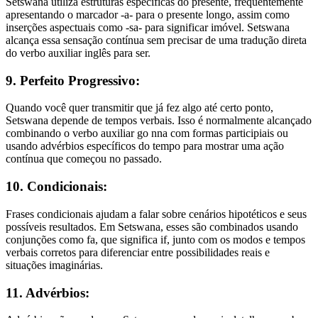
Setswana utiliza estruturas específicas do presente, frequentemente
apresentando o marcador -a- para o presente longo, assim como
inserções aspectuais como -sa- para significar imóvel. Setswana
alcança essa sensação contínua sem precisar de uma tradução direta
do verbo auxiliar inglês para ser.
9. Perfeito Progressivo:
Quando você quer transmitir que já fez algo até certo ponto,
Setswana depende de tempos verbais. Isso é normalmente alcançado
combinando o verbo auxiliar go nna com formas participiais ou
usando advérbios específicos do tempo para mostrar uma ação
contínua que começou no passado.
10. Condicionais:
Frases condicionais ajudam a falar sobre cenários hipotéticos e seus
possíveis resultados. Em Setswana, esses são combinados usando
conjunções como fa, que significa if, junto com os modos e tempos
verbais corretos para diferenciar entre possibilidades reais e
situações imaginárias.
11. Advérbios: