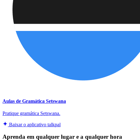
Aulas de Gramática Setswana
Pratique gramática Setswana.
Baixar o aplicativo talkpal
Aprenda em qualquer lugar e a qualquer hora