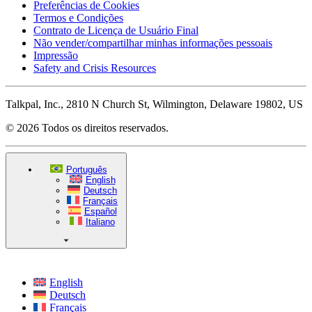
Preferências de Cookies
Termos e Condições
Contrato de Licença de Usuário Final
Não vender/compartilhar minhas informações pessoais
Impressão
Safety and Crisis Resources
Talkpal, Inc., 2810 N Church St, Wilmington, Delaware 19802, US
© 2026 Todos os direitos reservados.
Português
English
Deutsch
Français
Español
Italiano
English
Deutsch
Français