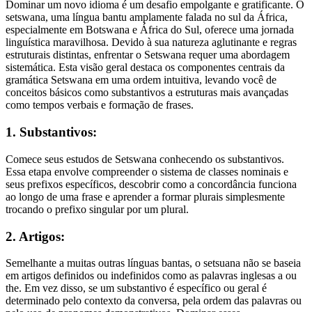
Dominar um novo idioma é um desafio empolgante e gratificante. O
setswana, uma língua bantu amplamente falada no sul da África,
especialmente em Botswana e África do Sul, oferece uma jornada
linguística maravilhosa. Devido à sua natureza aglutinante e regras
estruturais distintas, enfrentar o Setswana requer uma abordagem
sistemática. Esta visão geral destaca os componentes centrais da
gramática Setswana em uma ordem intuitiva, levando você de
conceitos básicos como substantivos a estruturas mais avançadas
como tempos verbais e formação de frases.
1. Substantivos:
Comece seus estudos de Setswana conhecendo os substantivos.
Essa etapa envolve compreender o sistema de classes nominais e
seus prefixos específicos, descobrir como a concordância funciona
ao longo de uma frase e aprender a formar plurais simplesmente
trocando o prefixo singular por um plural.
2. Artigos:
Semelhante a muitas outras línguas bantas, o setsuana não se baseia
em artigos definidos ou indefinidos como as palavras inglesas a ou
the. Em vez disso, se um substantivo é específico ou geral é
determinado pelo contexto da conversa, pela ordem das palavras ou