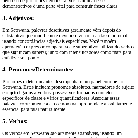
pelo uso de pronomes demonstrativos. Dominar esses
demonstrativos é uma parte vital para construir frases claras.
3. Adjetivos:
Em Setswana, palavras descritivas geralmente vêm depois do
substantivo que modificam e devem se vincular à classe nominal
usando concordâncias adjetivais específicas. Você também
aprenderá a expressar comparativos e superlativos utilizando verbos
que significam superar, junto com intensificadores como thata para
enfatizar seu ponto.
4. Pronomes/Determinantes:
Pronomes e determinantes desempenham um papel enorme no
Setswana. Estes incluem pronomes absolutos, marcadores de sujeito
e objeto ligados a verbos, possessivos formados com elos
específicos de classe e vários quantificadores. Associar essas
palavras corretamente à classe nominal apropriada é absolutamente
essencial para falar naturalmente.
5. Verbos:
Os verbos em Setswana são altamente adaptáveis, usando um