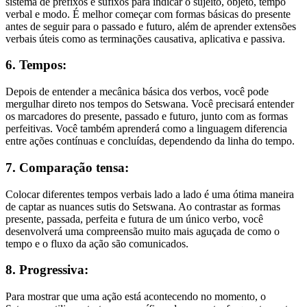
sistema de prefixos e sufixos para indicar o sujeito, objeto, tempo
verbal e modo. É melhor começar com formas básicas do presente
antes de seguir para o passado e futuro, além de aprender extensões
verbais úteis como as terminações causativa, aplicativa e passiva.
6. Tempos:
Depois de entender a mecânica básica dos verbos, você pode
mergulhar direto nos tempos do Setswana. Você precisará entender
os marcadores do presente, passado e futuro, junto com as formas
perfeitivas. Você também aprenderá como a linguagem diferencia
entre ações contínuas e concluídas, dependendo da linha do tempo.
7. Comparação tensa:
Colocar diferentes tempos verbais lado a lado é uma ótima maneira
de captar as nuances sutis do Setswana. Ao contrastar as formas
presente, passada, perfeita e futura de um único verbo, você
desenvolverá uma compreensão muito mais aguçada de como o
tempo e o fluxo da ação são comunicados.
8. Progressiva:
Para mostrar que uma ação está acontecendo no momento, o