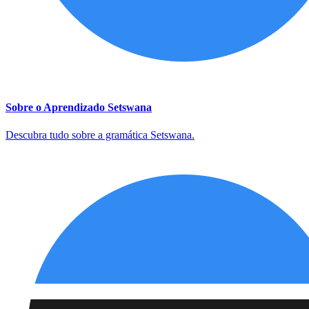
Sobre o Aprendizado Setswana
Descubra tudo sobre a gramática Setswana.