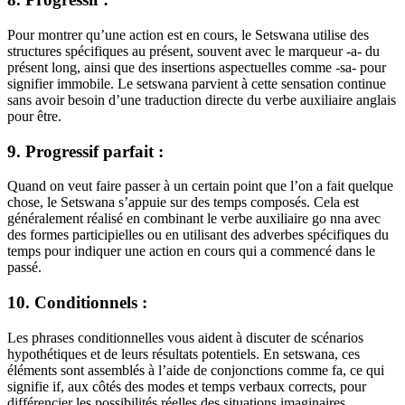
Pour montrer qu’une action est en cours, le Setswana utilise des
structures spécifiques au présent, souvent avec le marqueur -a- du
présent long, ainsi que des insertions aspectuelles comme -sa- pour
signifier immobile. Le setswana parvient à cette sensation continue
sans avoir besoin d’une traduction directe du verbe auxiliaire anglais
pour être.
9. Progressif parfait :
Quand on veut faire passer à un certain point que l’on a fait quelque
chose, le Setswana s’appuie sur des temps composés. Cela est
généralement réalisé en combinant le verbe auxiliaire go nna avec
des formes participielles ou en utilisant des adverbes spécifiques du
temps pour indiquer une action en cours qui a commencé dans le
passé.
10. Conditionnels :
Les phrases conditionnelles vous aident à discuter de scénarios
hypothétiques et de leurs résultats potentiels. En setswana, ces
éléments sont assemblés à l’aide de conjonctions comme fa, ce qui
signifie if, aux côtés des modes et temps verbaux corrects, pour
différencier les possibilités réelles des situations imaginaires.