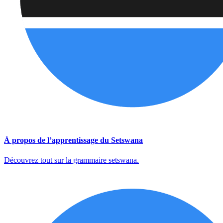
À propos de l’apprentissage du Setswana
Découvrez tout sur la grammaire setswana.