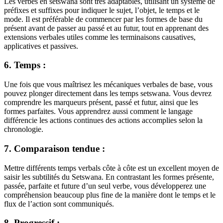
Les verbes en setswana sont très adaptables, utilisant un système de
préfixes et suffixes pour indiquer le sujet, l’objet, le temps et le
mode. Il est préférable de commencer par les formes de base du
présent avant de passer au passé et au futur, tout en apprenant des
extensions verbales utiles comme les terminaisons causatives,
applicatives et passives.
6. Temps :
Une fois que vous maîtrisez les mécaniques verbales de base, vous
pouvez plonger directement dans les temps setswana. Vous devrez
comprendre les marqueurs présent, passé et futur, ainsi que les
formes parfaites. Vous apprendrez aussi comment le langage
différencie les actions continues des actions accomplies selon la
chronologie.
7. Comparaison tendue :
Mettre différents temps verbals côte à côte est un excellent moyen de
saisir les subtilités du Setswana. En contrastant les formes présente,
passée, parfaite et future d’un seul verbe, vous développerez une
compréhension beaucoup plus fine de la manière dont le temps et le
flux de l’action sont communiqués.
8. Progressif :