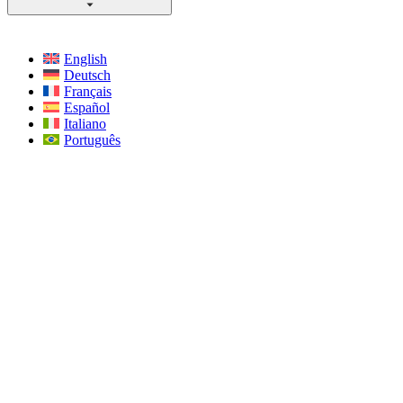
English
Deutsch
Français
Español
Italiano
Português