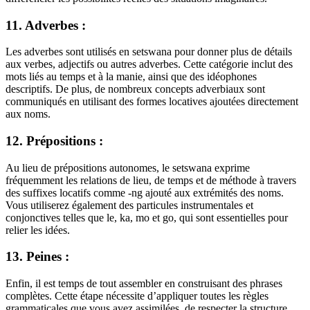
11. Adverbes :
Les adverbes sont utilisés en setswana pour donner plus de détails
aux verbes, adjectifs ou autres adverbes. Cette catégorie inclut des
mots liés au temps et à la manie, ainsi que des idéophones
descriptifs. De plus, de nombreux concepts adverbiaux sont
communiqués en utilisant des formes locatives ajoutées directement
aux noms.
12. Prépositions :
Au lieu de prépositions autonomes, le setswana exprime
fréquemment les relations de lieu, de temps et de méthode à travers
des suffixes locatifs comme -ng ajouté aux extrémités des noms.
Vous utiliserez également des particules instrumentales et
conjonctives telles que le, ka, mo et go, qui sont essentielles pour
relier les idées.
13. Peines :
Enfin, il est temps de tout assembler en construisant des phrases
complètes. Cette étape nécessite d’appliquer toutes les règles
grammaticales que vous avez assimilées, de respecter la structure