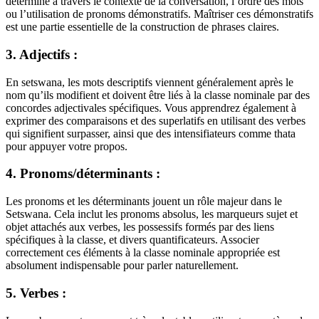
détermine à travers le contexte de la conversation, l’ordre des mots
ou l’utilisation de pronoms démonstratifs. Maîtriser ces démonstratifs
est une partie essentielle de la construction de phrases claires.
3. Adjectifs :
En setswana, les mots descriptifs viennent généralement après le
nom qu’ils modifient et doivent être liés à la classe nominale par des
concordes adjectivales spécifiques. Vous apprendrez également à
exprimer des comparaisons et des superlatifs en utilisant des verbes
qui signifient surpasser, ainsi que des intensifiateurs comme thata
pour appuyer votre propos.
4. Pronoms/déterminants :
Les pronoms et les déterminants jouent un rôle majeur dans le
Setswana. Cela inclut les pronoms absolus, les marqueurs sujet et
objet attachés aux verbes, les possessifs formés par des liens
spécifiques à la classe, et divers quantificateurs. Associer
correctement ces éléments à la classe nominale appropriée est
absolument indispensable pour parler naturellement.
5. Verbes :