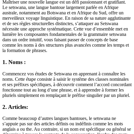
Maîtriser une nouvelle langue est un défi passionnant et gratifiant.
Le setswana, une langue bantoue largement parlée en Afrique
australe, notamment au Botswana et en Afrique du Sud, offre un
merveilleux voyage linguistique. En raison de sa nature agglutinante
et de ses règles structurelles distinctes, s’attaquer au Setswana
nécessite une approche systématique. Cette vue d’ensemble met en
lumière les composantes fondamentales de la grammaire setswana
dans un ordre intuitif, vous faisant passer de concepts de base
comme les noms à des structures plus avancées comme les temps et
la formation de phrases.
1. Noms :
Commencez vos études de Setswana en apprenant à connaître les
noms. Cette étape consiste à saisir le système des classes nominales
et ses préfixes spécifiques, à découvrir comment l’accord concordant
fonctionne tout au long d’une phrase, et à apprendre à former les
pluriels simplement en remplaçant le préfixe singulier par un pluriel.
2. Articles:
Comme beaucoup d’autres langues bantoues, le setswana ne
s’appuie pas sur des articles définis ou indéfinis comme les mots
anglais a ou the. Au contraire, si un nom est spécifique ou général se